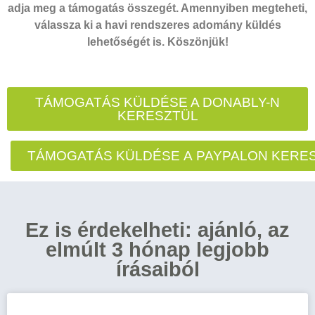
adja meg a támogatás összegét. Amennyiben megteheti,
válassza ki a havi rendszeres adomány küldés
lehetőségét is. Köszönjük!
TÁMOGATÁS KÜLDÉSE A DONABLY-N
KERESZTÜL
TÁMOGATÁS KÜLDÉSE A PAYPALON KERE
Ez is érdekelheti: ajánló, az
elmúlt 3 hónap legjobb
írásaiból