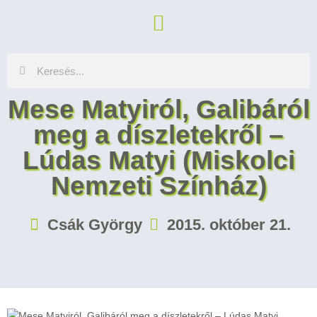
Mese Matyiról, Galibáról
meg a díszletekről –
Lúdas Matyi (Miskolci
Nemzeti Színház)
Csák György
2015. október 21.