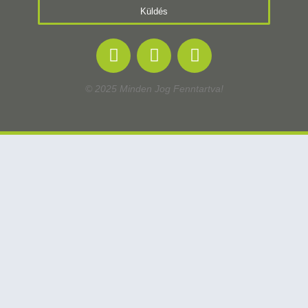
Küldés
© 2025 Minden Jog Fenntartva!