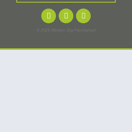
© 2025 Minden Jog Fenntartva!