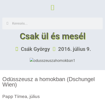
Csak ül és mesél
Csák György
2016. július 9.
Odüsszeusz a homokban (Dschungel
Wien)
Papp Tímea, július