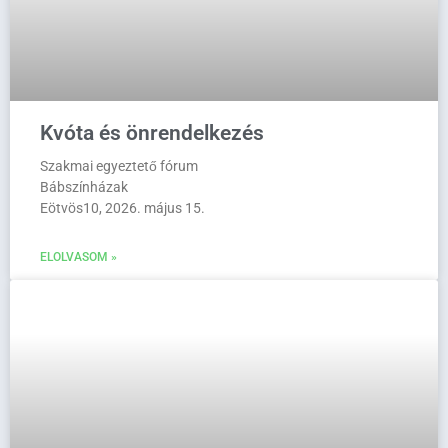
Kvóta és önrendelkezés
Szakmai egyeztető fórum
Bábszínházak
Eötvös10, 2026. május 15.
ELOLVASOM »