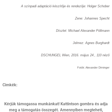
A színpadi adaptáció készítője és rendezője: Holger Schober
Zene: Johannes Specht
Díszlet: Michael Alexander Pöllmann
Jelmez: Agnes Burghardt
DSCHUNGEL Wien, 2016. május 24., 110 néző
Fotók: Alexander Dirninger
Cimkék:
Kérjük támogassa munkánkat! Kattintson gombra és adja
meg a támogatás összegét. Amennyiben megteheti,