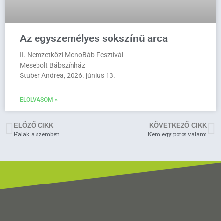
Az egyszemélyes sokszínű arca
II. Nemzetközi MonoBáb Fesztivál
Mesebolt Bábszínház
Stuber Andrea, 2026. június 13.
ELOLVASOM »
ELÖZŐ CIKK
KÖVETKEZŐ CIKK
Halak a szemben
Nem egy poros valami