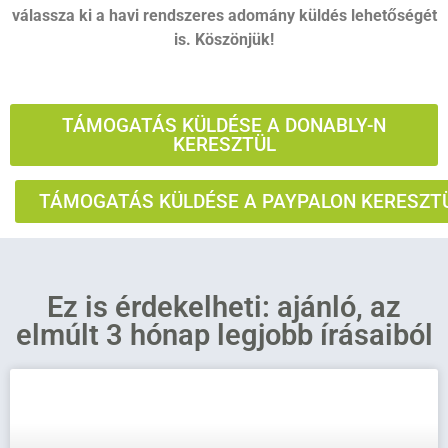
válassza ki a havi rendszeres adomány küldés lehetőségét
is. Köszönjük!
TÁMOGATÁS KÜLDÉSE A DONABLY-N
KERESZTÜL
TÁMOGATÁS KÜLDÉSE A PAYPALON KERESZT
Ez is érdekelheti: ajánló, az
elmúlt 3 hónap legjobb írásaiból