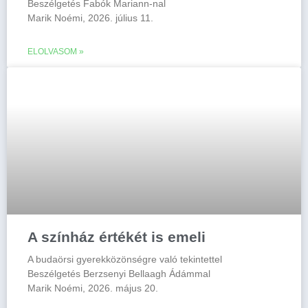
Beszélgetés Fabók Mariann-nal
Marik Noémi, 2026. július 11.
ELOLVASOM »
A színház értékét is emeli
A budaörsi gyerekközönségre való tekintettel
Beszélgetés Berzsenyi Bellaagh Ádámmal
Marik Noémi, 2026. május 20.