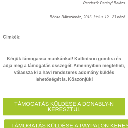
Rendező: Perényi Balázs
Bóbita Bábszínház, 2016. június 12., 23 néző
Cimkék:
Kérjük támogassa munkánkat! Kattintson gombra és
adja meg a támogatás összegét. Amennyiben megteheti,
válassza ki a havi rendszeres adomány küldés
lehetőségét is. Köszönjük!
TÁMOGATÁS KÜLDÉSE A DONABLY-N
KERESZTÜL
TÁMOGATÁS KÜLDÉSE A PAYPALON KERE