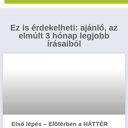
Ez is érdekelheti: ajánló, az
elmúlt 3 hónap legjobb
írásaiból
Első lépés – Előtérben a HÁTTÉR