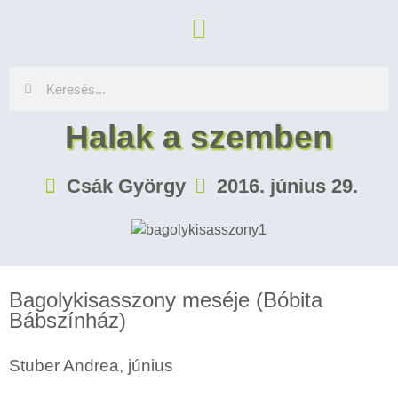
Halak a szemben
Csák György
2016. június 29.
Bagolykisasszony meséje (Bóbita
Bábszínház)
Stuber Andrea, június