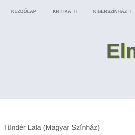
KEZDŐLAP
KRITIKA
KIBERSZÍNHÁZ
El
Tündér Lala (Magyar Színház)