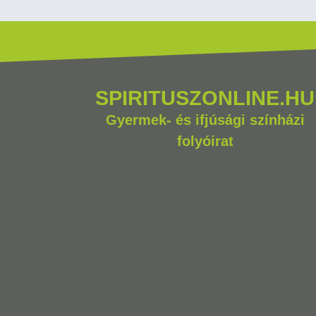
SPIRITUSZONLINE.HU
Gyermek- és ifjúsági színházi
folyóirat