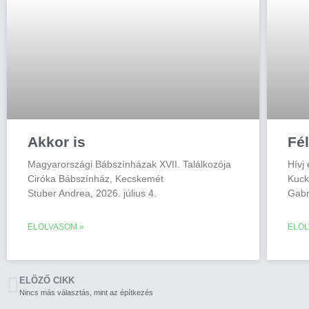
Akkor is
Fé
Magyarországi Bábszínházak XVII. Találkozója
Hívj
Ciróka Bábszínház, Kecskemét
Kuc
Stuber Andrea, 2026. július 4.
Gabn
ELOLVASOM »
ELOL
ELÖZŐ CIKK
Nincs más választás, mint az építkezés