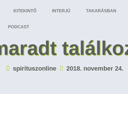
KITEKINTŐ
INTERJÚ
TAKARÁSBAN
PODCAST
maradt találko
spirituszonline
2018. november 24.