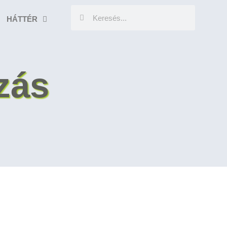
HÁTTÉR
zás