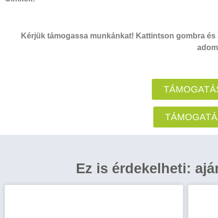
Kérjük támogassa munkánkat! Kattintson gombra és a
adomá
TÁMOGATÁS
TÁMOGATÁ
Ez is érdekelheti: aj