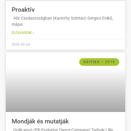
Proaktív
Alíz Csodaországban (Karinthy Színház) Gergics Enikő,
május
ELOLVASOM »
2019-05-29
KRITIKA – 2019
Mondják és mutatják
Holle anyó (PR-Evolution Dance Company) Turbuly Lilla,