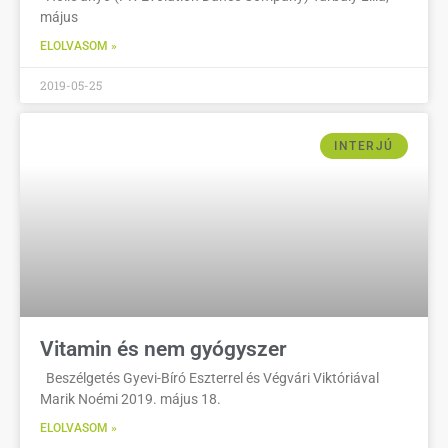
május
ELOLVASOM »
2019-05-25
INTERJÚ
Vitamin és nem gyógyszer
Beszélgetés Gyevi-Bíró Eszterrel és Végvári Viktóriával
Marik Noémi 2019. május 18.
ELOLVASOM »