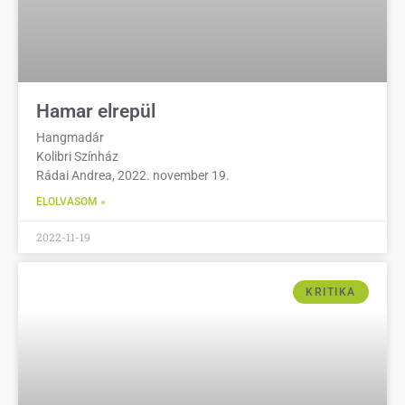
Hamar elrepül
Hangmadár
Kolibri Színház
Rádai Andrea, 2022. november 19.
ELOLVASOM »
2022-11-19
KRITIKA