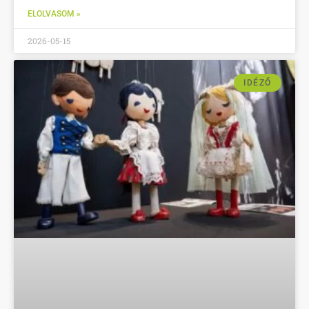
ELOLVASOM »
2026-05-15
IDÉZŐ