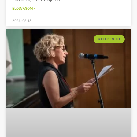
ELOLVASOM »
2026-05-18
KITEKINTŐ