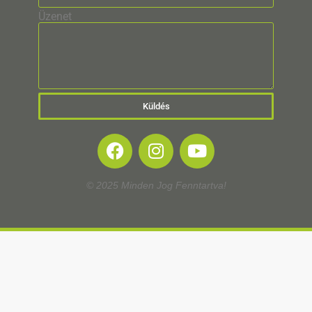
Üzenet
Küldés
© 2025 Minden Jog Fenntartva!