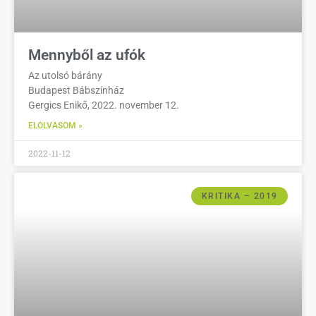
Mennyből az ufók
Az utolsó bárány
Budapest Bábszínház
Gergics Enikő, 2022. november 12.
ELOLVASOM »
2022-11-12
KRITIKA – 2019