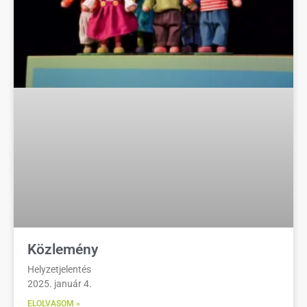
Közlemény
Helyzetjelentés
2025. január 4.
ELOLVASOM »