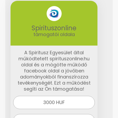
Spirituszonline
támogatói oldala
A Spiritusz Egyesület által
működtetett spirituszonline.hu
oldal és a mögötte működő
facebook oldal a jövőben
adományokból finanszírozza
tevékenységét. Ezt a működést
segíti az Ön támogatása!
3000 HUF