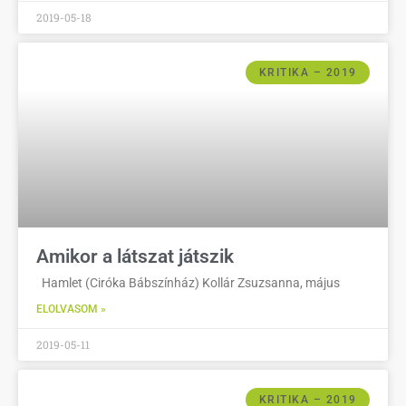
2019-05-18
KRITIKA – 2019
Amikor a látszat játszik
Hamlet (Ciróka Bábszínház) Kollár Zsuzsanna, május
ELOLVASOM »
2019-05-11
KRITIKA – 2019