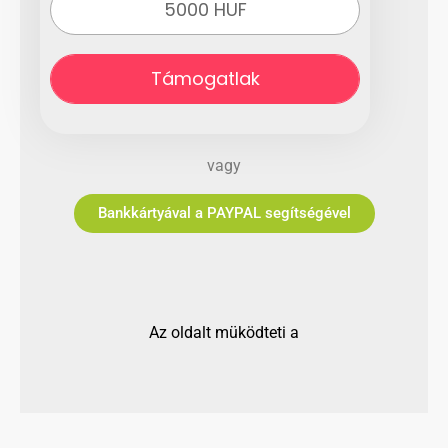
5000 HUF
Támogatlak
vagy
Bankkártyával a PAYPAL segítségével
Az oldalt müködteti a