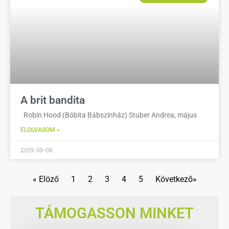
A brit bandita
Robin Hood (Bóbita Bábszínház) Stuber Andrea, május
ELOLVASOM »
2019-05-08
« Elöző
1
2
3
4
5
Következő»
TÁMOGASSON MINKET