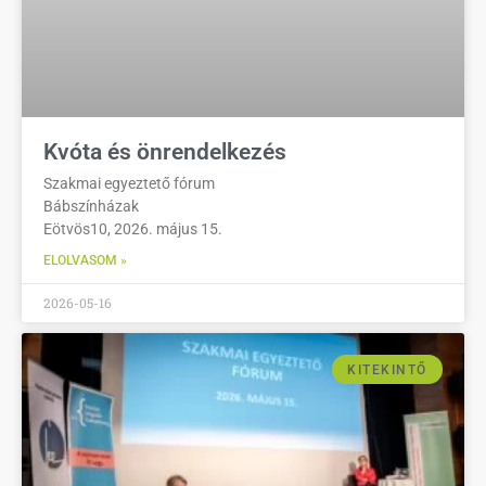
Kvóta és önrendelkezés
Szakmai egyeztető fórum
Bábszínházak
Eötvös10, 2026. május 15.
ELOLVASOM »
2026-05-16
KITEKINTŐ