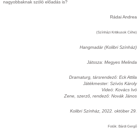
nagyobbaknak szóló előadás is?
Rádai Andrea
(Színházi Kritikusok Céhe)
Hangmadár (Kolibri Színház)
Játssza: Megyes Melinda
Dramaturg, társrendező: Eck Attila
Játékmester: Szívós Károly
Videó: Kovács Ivó
Zene, szerző, rendező: Novák János
Kolibri Színház, 2022. október 29.
Fotók: Bárdi Gergő