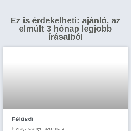
Ez is érdekelheti: ajánló, az
elmúlt 3 hónap legjobb
írásaiból
Félősdi
Hívj egy szörnyet uzsonnára!