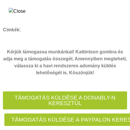
Cimkék:
Kérjük támogassa munkánkat! Kattintson gombra és
adja meg a támogatás összegét. Amennyiben megteheti,
válassza ki a havi rendszeres adomány küldés
lehetőségét is. Köszönjük!
TÁMOGATÁS KÜLDÉSE A DONABLY-N
KERESZTÜL
TÁMOGATÁS KÜLDÉSE A PAYPALON KERE