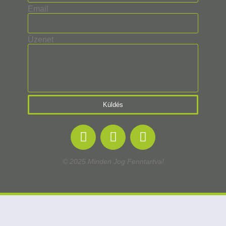
Email
Üzenet
Küldés
© 2025 Minden Jog Fenntartva!