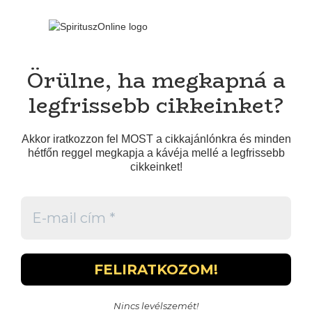
Örülne, ha megkapná a
legfrissebb cikkeinket?
Akkor iratkozzon fel MOST a cikkajánlónkra és minden
hétfőn reggel megkapja a kávéja mellé a legfrissebb
cikkeinket!
Nincs levélszemét!