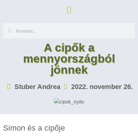
A cipők a
mennyországból
jönnek
Stuber Andrea
2022. november 26.
Simon és a cipője