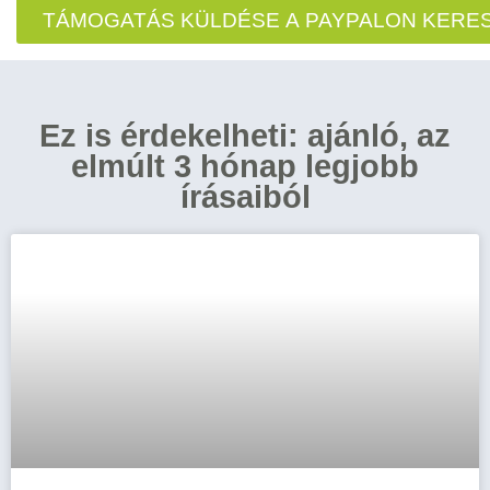
TÁMOGATÁS KÜLDÉSE A PAYPALON KERE
Ez is érdekelheti: ajánló, az
elmúlt 3 hónap legjobb
írásaiból