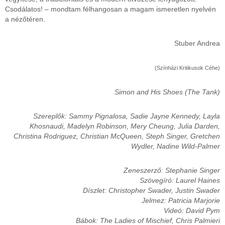
Csodálatos! – mondtam félhangosan a magam ismeretlen nyelvén
a nézőtéren.
Stuber Andrea
(Színházi Kritikusok Céhe)
Simon and His Shoes (The Tank)
Szereplők: Sammy Pignalosa, Sadie Jayne Kennedy, Layla
Khosnaudi, Madelyn Robinson, Mery Cheung, Julia Darden,
Christina Rodriguez, Christian McQueen, Steph Singer, Gretchen
Wydler, Nadine Wild-Palmer
Zeneszerző: Stephanie Singer
Szövegíró: Laurel Haines
Díszlet: Christopher Swader, Justin Swader
Jelmez: Patricia Marjorie
Videó: David Pym
Bábok: The Ladies of Mischief, Chris Palmieri