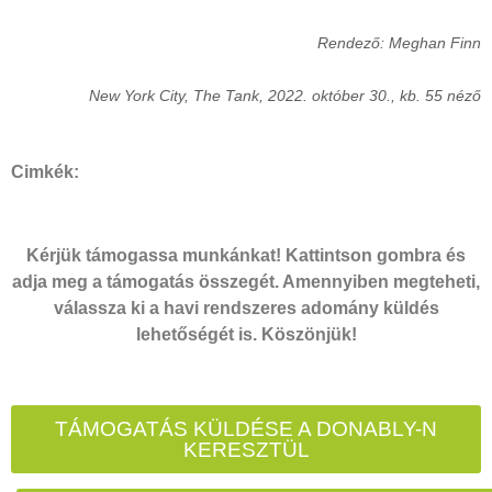
Rendező: Meghan Finn
New York City, The Tank, 2022. október 30., kb. 55 néző
Cimkék:
Kérjük támogassa munkánkat! Kattintson gombra és
adja meg a támogatás összegét. Amennyiben megteheti,
válassza ki a havi rendszeres adomány küldés
lehetőségét is. Köszönjük!
TÁMOGATÁS KÜLDÉSE A DONABLY-N
KERESZTÜL