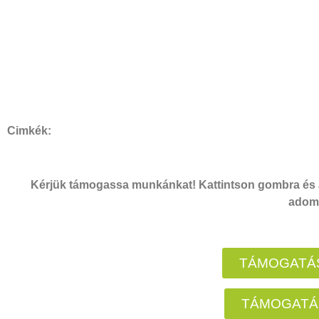
Cimkék:
Kérjük támogassa munkánkat! Kattintson gombra és a
adomá
TÁMOGATÁS
TÁMOGATÁ