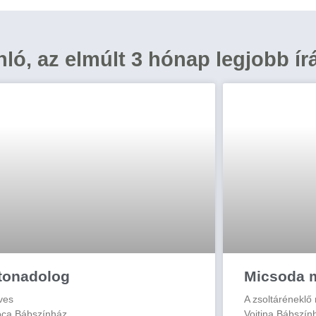
ánló, az elmúlt 3 hónap legjobb ír
tonadolog
Micsoda 
ves
A zsoltáréneklő
ca Bábszínház
Vojtina Bábszín