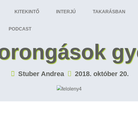
KITEKINTŐ
INTERJÚ
TAKARÁSBAN
PODCAST
zorongások g
Stuber Andrea
2018. október 20.