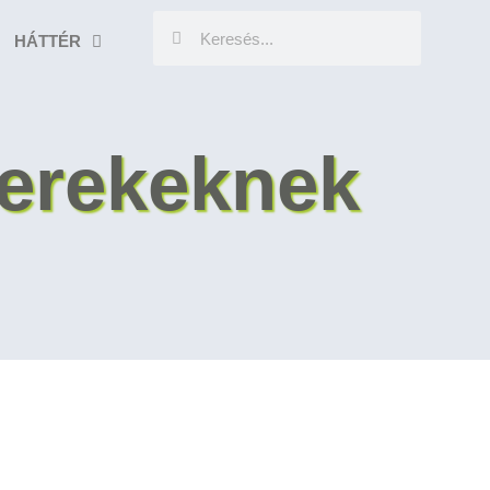
HÁTTÉR
yerekeknek