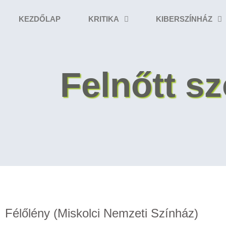
KEZDŐLAP
KRITIKA
KIBERSZÍNHÁZ
Felnőtt s
Félőlény (Miskolci Nemzeti Színház)