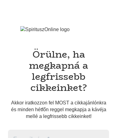
Örülne, ha
megkapná a
legfrissebb
cikkeinket?
Akkor iratkozzon fel MOST a cikkajánlónkra
és minden hétfőn reggel megkapja a kávéja
mellé a legfrissebb cikkeinket!