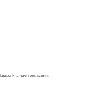
assza ki a havi rendszeres