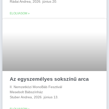
Rádai Andrea, 2026. június 20.
ELOLVASOM »
Az egyszemélyes sokszínű arca
II. Nemzetközi MonoBáb Fesztivál
Mesebolt Bábszínház
Stuber Andrea, 2026. június 13.