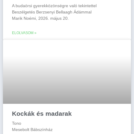
A budaörsi gyerekközönségre való tekintettel
Beszélgetés Berzsenyi Bellaagh Ádámmal
Marik Noémi, 2026. május 20.
ELOLVASOM »
Kockák és madarak
Tono
Mesebolt Bábszínház