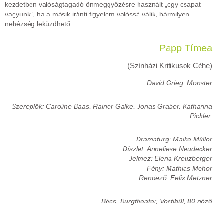
kezdetben valóságtagadó önmeggyőzésre használt „egy csapat
vagyunk”, ha a másik iránti figyelem valóssá válik, bármilyen
nehézség leküzdhető.
Papp Tímea
(Színházi Kritikusok Céhe)
David Grieg: Monster
Szereplők: Caroline Baas, Rainer Galke, Jonas Graber, Katharina
Pichler.
Dramaturg: Maike Müller
Díszlet: Anneliese Neudecker
Jelmez: Elena Kreuzberger
Fény: Mathias Mohor
Rendező: Felix Metzner
Bécs, Burgtheater, Vestibül, 80 néző