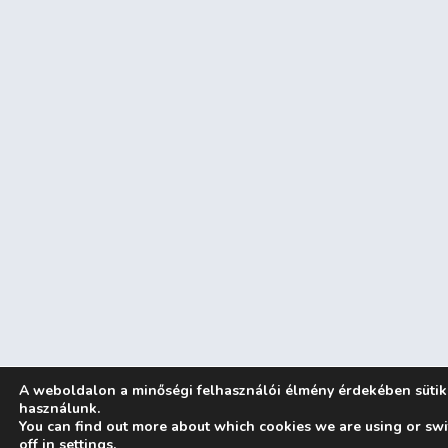
A weboldalon a minőségi felhasználói élmény érdekében sütik
használunk.
You can find out more about which cookies we are using or sw
off in
settings
.