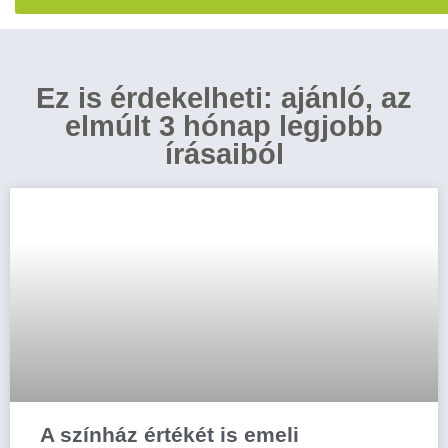
Ez is érdekelheti: ajánló, az
elmúlt 3 hónap legjobb
írásaiból
A színház értékét is emeli