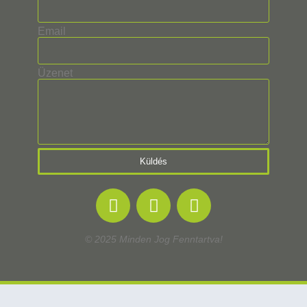
Email
Üzenet
Küldés
© 2025 Minden Jog Fenntartva!