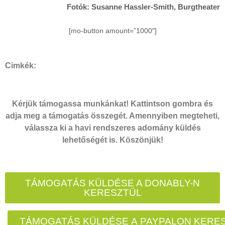
Fotók: Susanne Hassler-Smith, Burgtheater
[mo-button amount=”1000″]
Cimkék:
Kérjük támogassa munkánkat! Kattintson gombra és
adja meg a támogatás összegét. Amennyiben megteheti,
válassza ki a havi rendszeres adomány küldés
lehetőségét is. Köszönjük!
TÁMOGATÁS KÜLDÉSE A DONABLY-N
KERESZTÜL
TÁMOGATÁS KÜLDÉSE A PAYPALON KERE