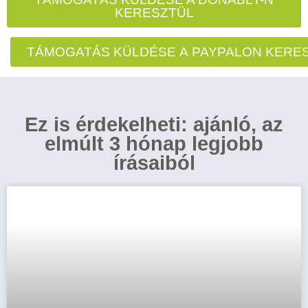
KERESZTÜL
TÁMOGATÁS KÜLDÉSE A PAYPALON KERE
Ez is érdekelheti: ajánló, az
elmúlt 3 hónap legjobb
írásaiból