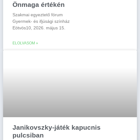
Önmaga értékén
Szakmai egyeztető fórum
Gyermek- és ifjúsági színház
Eötvös10, 2026. május 15.
ELOLVASOM »
Janikovszky-játék kapucnis
pulcsiban