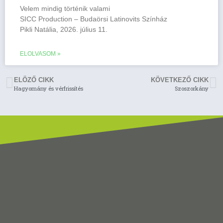
Velem mindig történik valami
SICC Production – Budaörsi Latinovits Színház
Pikli Natália, 2026. július 11.
ELOLVASOM »
ELÖZŐ CIKK
KÖVETKEZŐ CIKK
Hagyomány és vérfrissítés
Szoszorkány