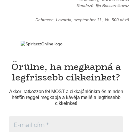
Rendező: Ilja Bocsarnikovsz
Debrecen, Lovarda, szeptember 11., kb. 500 néző
Örülne, ha megkapná a
legfrissebb cikkeinket?
Akkor iratkozzon fel MOST a cikkajánlónkra és minden
hétfőn reggel megkapja a kávéja mellé a legfrissebb
cikkeinket!