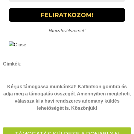
Nincs levélszemét!
Cimkék:
Kérjük támogassa munkánkat! Kattintson gombra és
adja meg a támogatás összegét. Amennyiben megteheti,
válassza ki a havi rendszeres adomány küldés
lehetőségét is. Köszönjük!
TÁMOGATÁS KÜLDÉSE A DONABLY-N