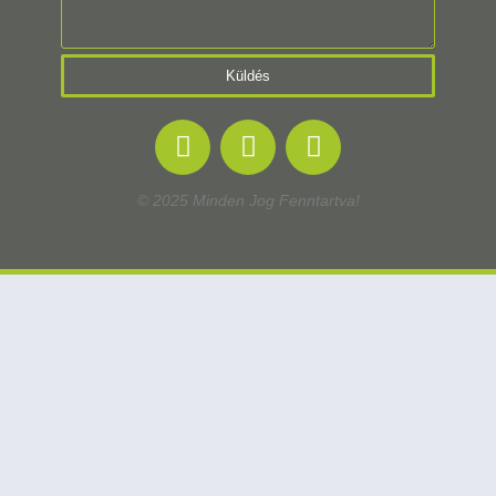
Küldés
© 2025 Minden Jog Fenntartva!