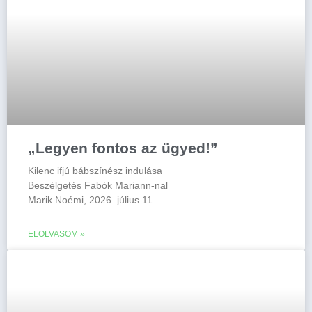
„Legyen fontos az ügyed!”
Kilenc ifjú bábszínész indulása
Beszélgetés Fabók Mariann-nal
Marik Noémi, 2026. július 11.
ELOLVASOM »