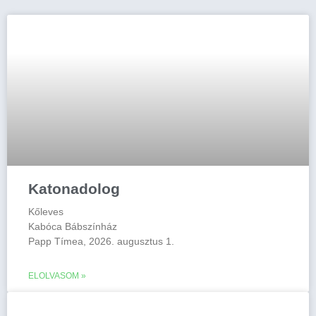
Katonadolog
Kőleves
Kabóca Bábszínház
Papp Tímea, 2026. augusztus 1.
ELOLVASOM »