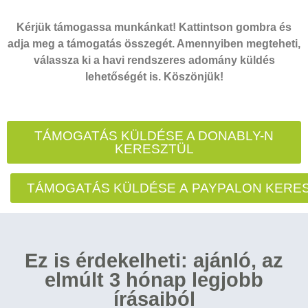
Kérjük támogassa munkánkat! Kattintson gombra és
adja meg a támogatás összegét. Amennyiben megteheti,
válassza ki a havi rendszeres adomány küldés
lehetőségét is. Köszönjük!
TÁMOGATÁS KÜLDÉSE A DONABLY-N
KERESZTÜL
TÁMOGATÁS KÜLDÉSE A PAYPALON KERE
Ez is érdekelheti: ajánló, az
elmúlt 3 hónap legjobb
írásaiból