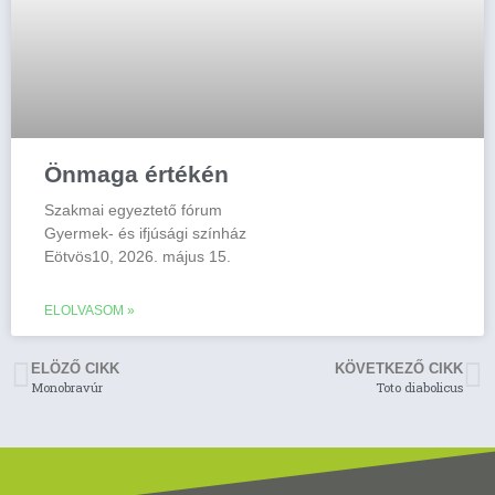
Önmaga értékén
Szakmai egyeztető fórum
Gyermek- és ifjúsági színház
Eötvös10, 2026. május 15.
ELOLVASOM »
ELÖZŐ CIKK
KÖVETKEZŐ CIKK
Monobravúr
Toto diabolicus