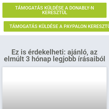
TÁMOGATÁS KÜLDÉSE A DONABLY-N
KERESZTÜL
TÁMOGATÁS KÜLDÉSE A PAYPALON KERESZT
Ez is érdekelheti: ajánló, az
elmúlt 3 hónap legjobb írásaiból