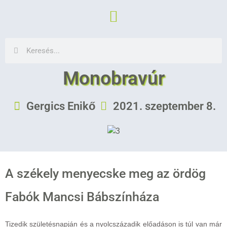
Monobravúr
Gergics Enikő
2021. szeptember 8.
A székely menyecske meg az ördög
Fabók Mancsi Bábszínháza
Tizedik születésnapján és a nyolcszázadik előadáson is túl van már