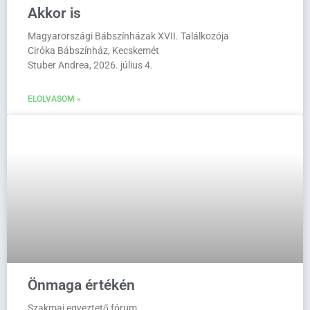
Akkor is
Magyarországi Bábszínházak XVII. Találkozója
Ciróka Bábszínház, Kecskemét
Stuber Andrea, 2026. július 4.
ELOLVASOM »
Önmaga értékén
Szakmai egyeztető fórum