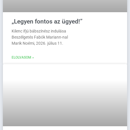
„Legyen fontos az ügyed!”
Kilenc ifjú bábszínész indulása
Beszélgetés Fabók Mariann-nal
Marik Noémi, 2026. július 11.
ELOLVASOM »