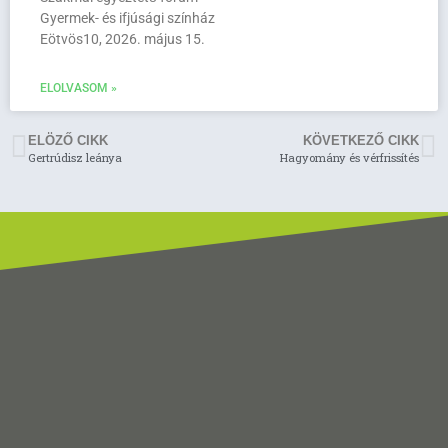
Gyermek- és ifjúsági színház
Eötvös10, 2026. május 15.
ELOLVASOM »
ELÖZŐ CIKK
KÖVETKEZŐ CIKK
Gertrúdisz leánya
Hagyomány és vérfrissítés