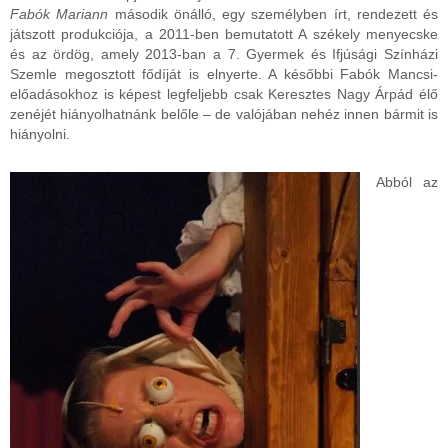
Fabók Mariann
második önálló, egy személyben írt, rendezett és
játszott produkciója, a 2011-ben bemutatott A székely menyecske
és az ördög, amely 2013-ban a 7. Gyermek és Ifjúsági Színházi
Szemle megosztott fődíját is elnyerte. A későbbi Fabók Mancsi-
előadásokhoz is képest legfeljebb csak Keresztes Nagy Árpád élő
zenéjét hiányolhatnánk belőle – de valójában nehéz innen bármit is
hiányolni.
Abból az