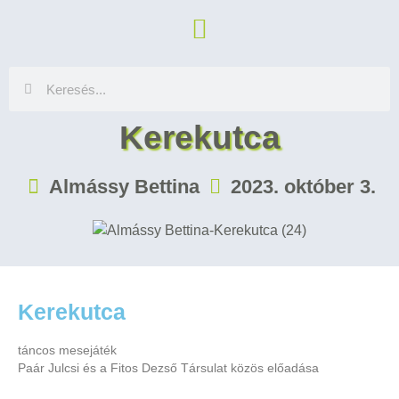
Kerekutca
Almássy Bettina
2023. október 3.
Kerekutca
táncos mesejáték
Paár Julcsi és a Fitos Dezső Társulat közös előadása