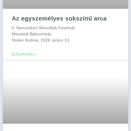
Az egyszemélyes sokszínű arca
II. Nemzetközi MonoBáb Fesztivál
Mesebolt Bábszínház
Stuber Andrea, 2026. június 13.
ELOLVASOM »