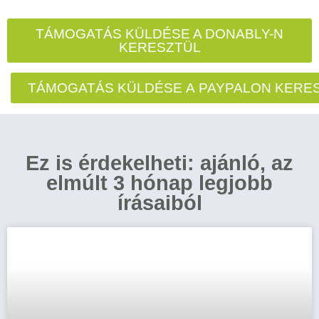
TÁMOGATÁS KÜLDÉSE A DONABLY-N
KERESZTÜL
TÁMOGATÁS KÜLDÉSE A PAYPALON KERE
Ez is érdekelheti: ajánló, az
elmúlt 3 hónap legjobb
írásaiból