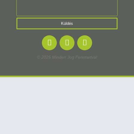
Küldés
© 2025 Minden Jog Fenntartva!