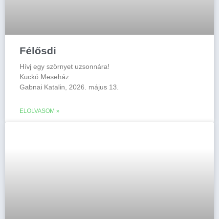
Félősdi
Hívj egy szörnyet uzsonnára!
Kuckó Meseház
Gabnai Katalin, 2026. május 13.
ELOLVASOM »