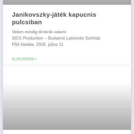
Janikovszky-játék kapucnis
pulcsiban
Velem mindig történik valami
SICC Production – Budaörsi Latinovits Színház
Pikli Natália, 2026. július 11.
ELOLVASOM »