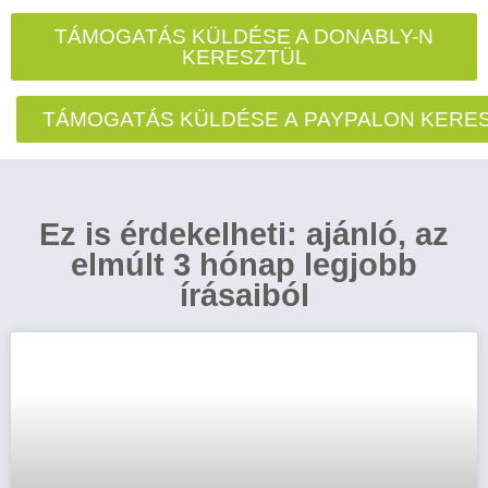
TÁMOGATÁS KÜLDÉSE A DONABLY-N
KERESZTÜL
TÁMOGATÁS KÜLDÉSE A PAYPALON KERE
Ez is érdekelheti: ajánló, az
elmúlt 3 hónap legjobb
írásaiból