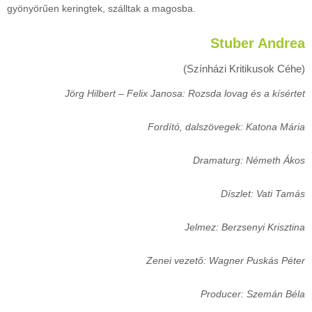
gyönyörűen keringtek, szálltak a magosba.
Stuber Andrea
(Színházi Kritikusok Céhe)
Jörg Hilbert – Felix Janosa: Rozsda lovag és a kísértet
Fordító, dalszövegek: Katona Mária
Dramaturg: Németh Ákos
Díszlet: Vati Tamás
Jelmez: Berzsenyi Krisztina
Zenei vezető: Wagner Puskás Péter
Producer: Szemán Béla