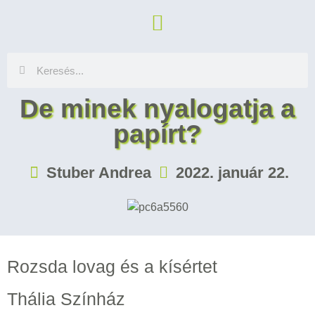
De minek nyalogatja a
papírt?
Stuber Andrea
2022. január 22.
Rozsda lovag és a kísértet
Thália Színház