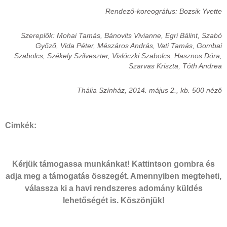
Rendező-koreográfus: Bozsik Yvette
Szereplők: Mohai Tamás, Bánovits Vivianne, Egri Bálint, Szabó
Győző, Vida Péter, Mészáros András, Vati Tamás, Gombai
Szabolcs, Székely Szilveszter, Vislóczki Szabolcs, Hasznos Dóra,
Szarvas Kriszta, Tóth Andrea
Thália Színház, 2014. május 2., kb. 500 néző
Cimkék:
Kérjük támogassa munkánkat! Kattintson gombra és
adja meg a támogatás összegét. Amennyiben megteheti,
válassza ki a havi rendszeres adomány küldés
lehetőségét is. Köszönjük!