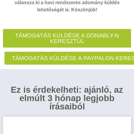
válassza ki a havi rendszeres adomány küldés
lehetőségét is. Köszönjük!
TÁMOGATÁS KÜLDÉSE A DONABLY-N
KERESZTÜL
TÁMOGATÁS KÜLDÉSE A PAYPALON KERE
Ez is érdekelheti: ajánló, az
elmúlt 3 hónap legjobb
írásaiból