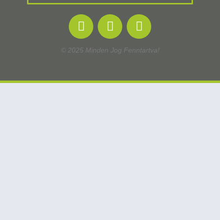
© 2025 Minden Jog Fenntartva!