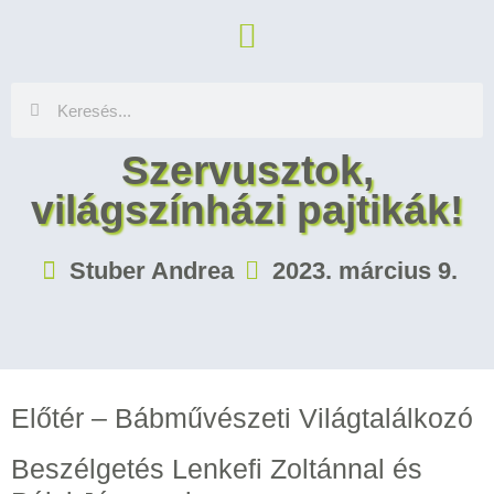
Szervusztok,
világszínházi pajtikák!
Stuber Andrea
2023. március 9.
Előtér – Bábművészeti Világtalálkozó
Beszélgetés Lenkefi Zoltánnal és