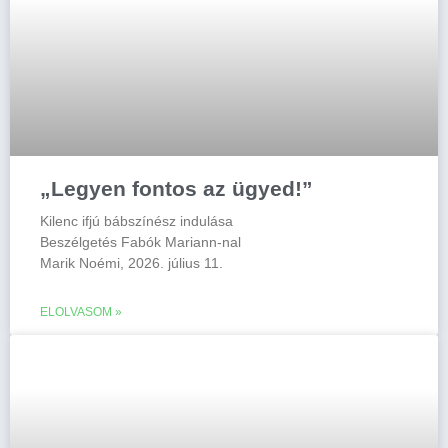
„Legyen fontos az ügyed!”
Kilenc ifjú bábszínész indulása
Beszélgetés Fabók Mariann-nal
Marik Noémi, 2026. július 11.
ELOLVASOM »