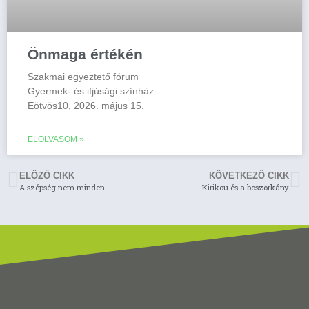
Önmaga értékén
Szakmai egyeztető fórum
Gyermek- és ifjúsági színház
Eötvös10, 2026. május 15.
ELOLVASOM »
ELÖZŐ CIKK
KÖVETKEZŐ CIKK
A szépség nem minden
Kirikou és a boszorkány