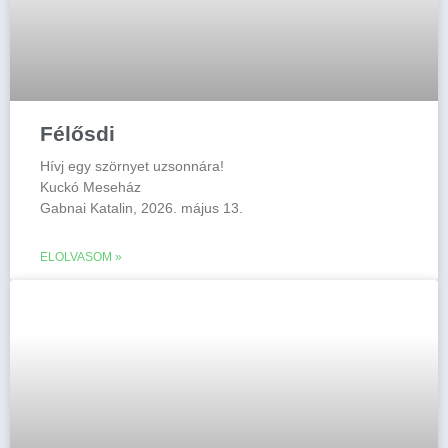
Félősdi
Hívj egy szörnyet uzsonnára!
Kuckó Meseház
Gabnai Katalin, 2026. május 13.
ELOLVASOM »