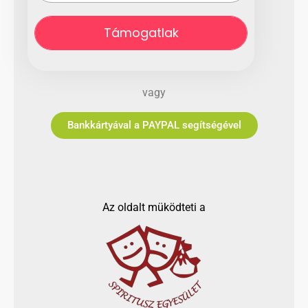
Támogatlak
vagy
Bankkártyával a PAYPAL segítségével
Az oldalt müködteti a