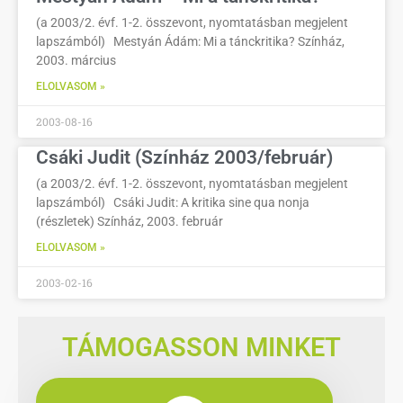
(a 2003/2. évf. 1-2. összevont, nyomtatásban megjelent
lapszámból) Mestyán Ádám: Mi a tánckritika? Színház,
2003. március
ELOLVASOM »
2003-08-16
Csáki Judit (Színház 2003/február)
(a 2003/2. évf. 1-2. összevont, nyomtatásban megjelent
lapszámból) Csáki Judit: A kritika sine qua nonja
(részletek) Színház, 2003. február
ELOLVASOM »
2003-02-16
TÁMOGASSON MINKET