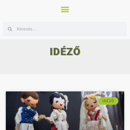
IDÉZŐ
IDÉZŐ