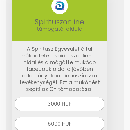
Spirituszonline
támogatói oldala
A Spiritusz Egyesület által
működtetett spirituszonline.hu
oldal és a mögötte működő
facebook oldal a jövőben
adományokból finanszírozza
tevékenységét. Ezt a működést
segíti az Ön támogatása!
3000 HUF
5000 HUF