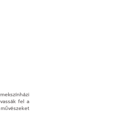
mekszínházi
vassák fel a
a művészeket