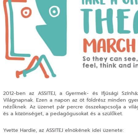
2012-ben az ASSITEJ, a Gyermek- és Ifjúsági Színhá
Világnapnak. Ezen a napon az öt földrész minden gyer
nézőknek. Az üzenet pár percre összekapcsolja a vilá
és a közönséget, a pedagógusokat és a szülőket.
Yvette Hardie, az ASSITEJ elnökének idei üzenete: