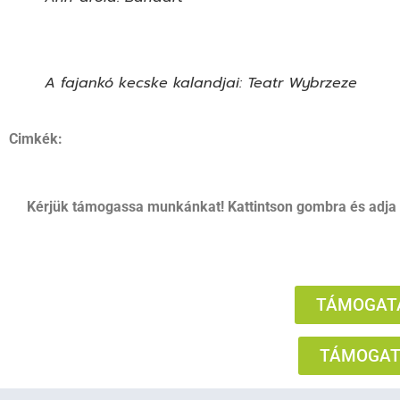
A fajankó kecske kalandjai: Teatr Wybrzeze
Cimkék:
Kérjük támogassa munkánkat! Kattintson gombra és adja
TÁMOGATÁ
TÁMOGATÁ