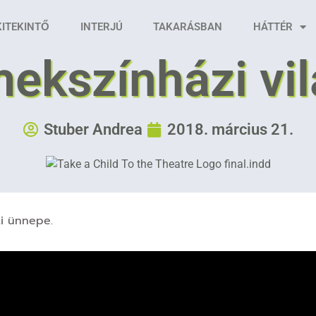
KITEKINTŐ
INTERJÚ
TAKARÁSBAN
HÁTTÉR
ekszínházi vi
Stuber Andrea
2018. március 21.
zi ünnepe.