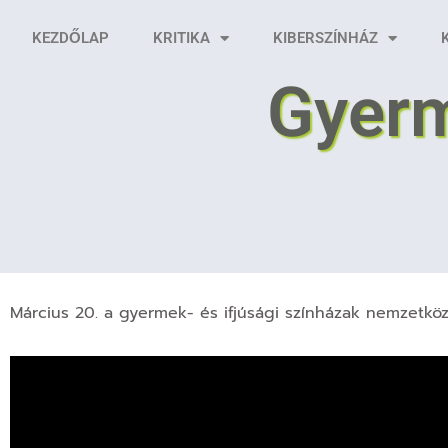
KEZDŐLAP
KRITIKA
KIBERSZÍNHÁZ
Gyerm
Március 20. a gyermek- és ifjúsági színházak nemzetkö