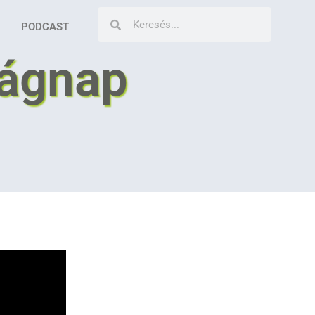
PODCAST
lágnap