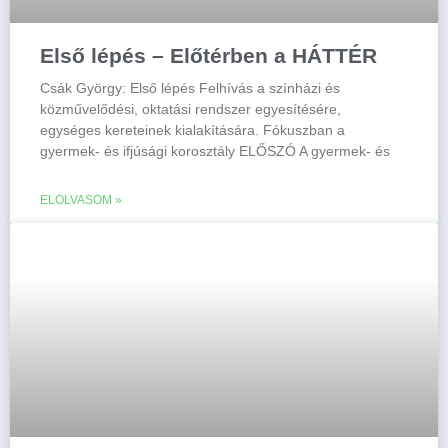
Első lépés – Előtérben a HÁTTÉR
Csák György: Első lépés Felhívás a színházi és
közművelődési, oktatási rendszer egyesítésére,
egységes kereteinek kialakítására. Fókuszban a
gyermek- és ifjúsági korosztály ELŐSZÓ A gyermek- és
ELOLVASOM »