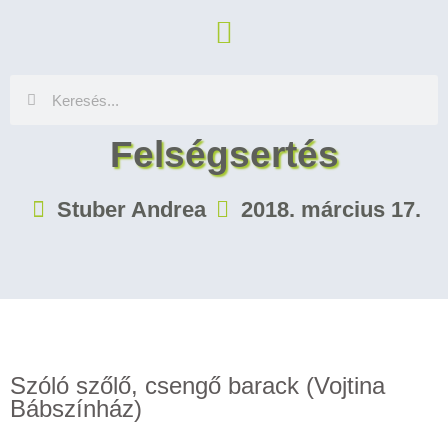
Felségsertés
Stuber Andrea
2018. március 17.
Szóló szőlő, csengő barack (Vojtina
Bábszínház)