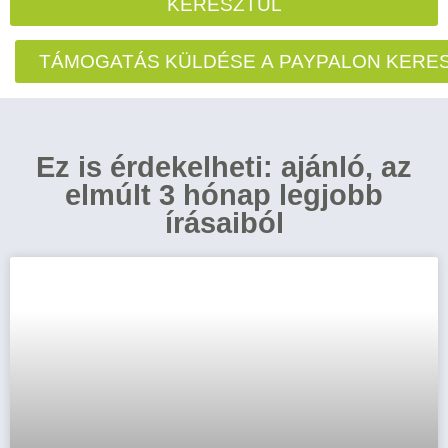
KERESZTÜL
TÁMOGATÁS KÜLDÉSE A PAYPALON KERE
Ez is érdekelheti: ajánló, az
elmúlt 3 hónap legjobb
írásaiból