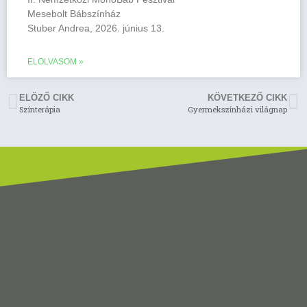
Mesebolt Bábszínház
Stuber Andrea, 2026. június 13.
ELOLVASOM »
ELÖZŐ CIKK
KÖVETKEZŐ CIKK
Színterápia
Gyermekszínházi világnap