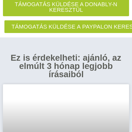
TÁMOGATÁS KÜLDÉSE A DONABLY-N
KERESZTÜL
TÁMOGATÁS KÜLDÉSE A PAYPALON KERE
Ez is érdekelheti: ajánló, az
elmúlt 3 hónap legjobb
írásaiból