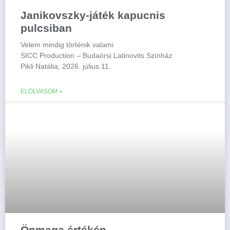
Janikovszky-játék kapucnis
pulcsiban
Velem mindig történik valami
SICC Production – Budaörsi Latinovits Színház
Pikli Natália, 2026. július 11.
ELOLVASOM »
Önmaga értékén