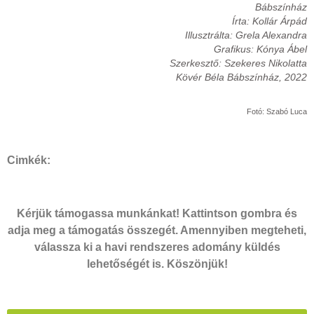
Bábszínház
Írta: Kollár Árpád
Illusztrálta: Grela Alexandra
Grafikus: Kónya Ábel
Szerkesztő: Szekeres Nikolatta
Kövér Béla Bábszínház, 2022
Fotó: Szabó Luca
Cimkék:
Kérjük támogassa munkánkat! Kattintson gombra és
adja meg a támogatás összegét. Amennyiben megteheti,
válassza ki a havi rendszeres adomány küldés
lehetőségét is. Köszönjük!