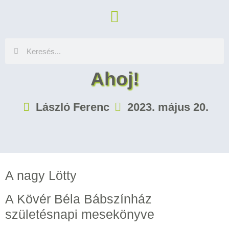
Ahoj!
László Ferenc
2023. május 20.
A nagy Lötty
A Kövér Béla Bábszínház
születésnapi mesekönyve