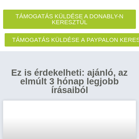
TÁMOGATÁS KÜLDÉSE A DONABLY-N
KERESZTÜL
TÁMOGATÁS KÜLDÉSE A PAYPALON KERE
Ez is érdekelheti: ajánló, az
elmúlt 3 hónap legjobb
írásaiból