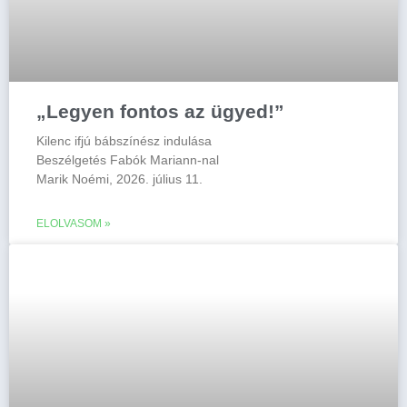
„Legyen fontos az ügyed!”
Kilenc ifjú bábszínész indulása
Beszélgetés Fabók Mariann-nal
Marik Noémi, 2026. július 11.
ELOLVASOM »