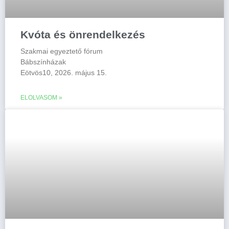
Kvóta és önrendelkezés
Szakmai egyeztető fórum
Bábszínházak
Eötvös10, 2026. május 15.
ELOLVASOM »