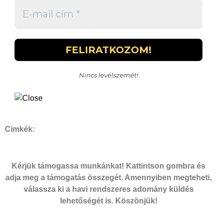
Nincs levélszemét!
Cimkék:
Kérjük támogassa munkánkat! Kattintson gombra és
adja meg a támogatás összegét. Amennyiben megteheti,
válassza ki a havi rendszeres adomány küldés
lehetőségét is. Köszönjük!