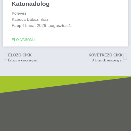
Katonadolog
Kőleves
Kabóca Bábszínház
Papp Tímea, 2026. augusztus 1.
ELOLVASOM »
ELÖZŐ CIKK
KÖVETKEZŐ CIKK
Érteni a csicsergést
A homok asszonyai