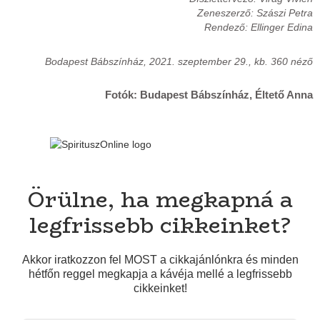
Zeneszerző: Szászi Petra
Rendező: Ellinger Edina
Bodapest Bábszínház, 2021. szeptember 29., kb. 360 néző
Fotók: Budapest Bábszínház, Éltető Anna
Örülne, ha megkapná a
legfrissebb cikkeinket?
Akkor iratkozzon fel MOST a cikkajánlónkra és minden
hétfőn reggel megkapja a kávéja mellé a legfrissebb
cikkeinket!