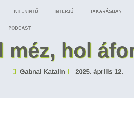
KITEKINTŐ
INTERJÚ
TAKARÁSBAN
PODCAST
l méz, hol áfo
Gabnai Katalin
2025. április 12.