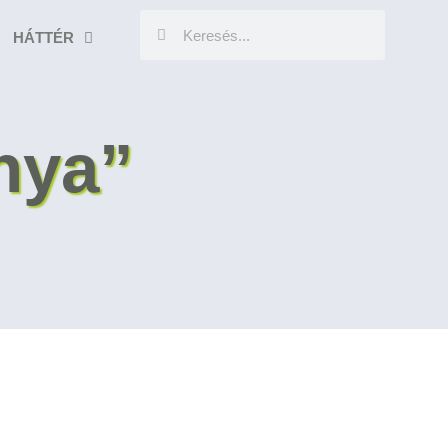
HÁTTÉR
nya”