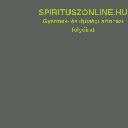
SPIRITUSZONLINE.HU
Gyermek- és ifjúsági színházi
folyóirat