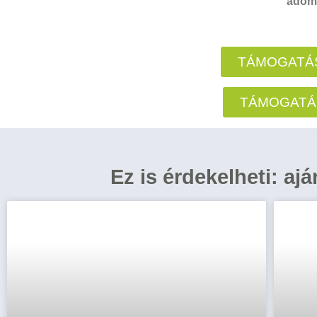
adomá
TÁMOGATÁS
TÁMOGATÁ
Ez is érdekelheti: aj