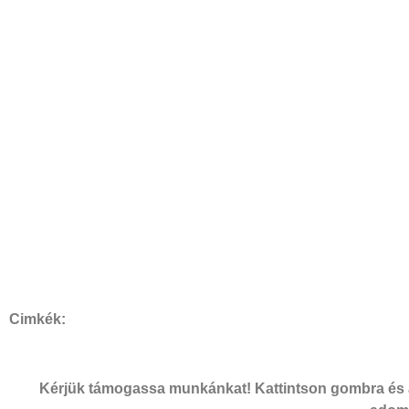
Cimkék:
Kérjük támogassa munkánkat! Kattintson gombra és a