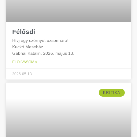
Félősdi
Hívj egy szörnyet uzsonnára!
Kuckó Meseház
Gabnai Katalin, 2026. május 13.
ELOLVASOM »
2026-05-13
KRITIKA