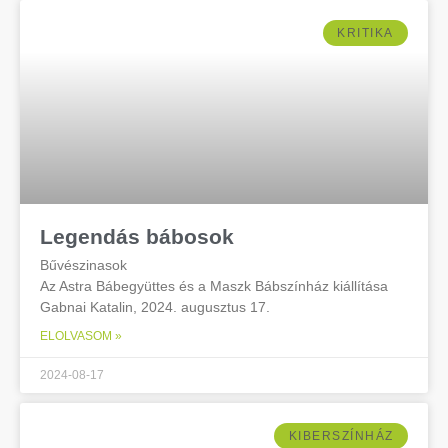
KRITIKA
Legendás bábosok
Bűvészinasok
Az Astra Bábegyüttes és a Maszk Bábszínház kiállítása
Gabnai Katalin, 2024. augusztus 17.
ELOLVASOM »
2024-08-17
KIBERSZÍNHÁZ