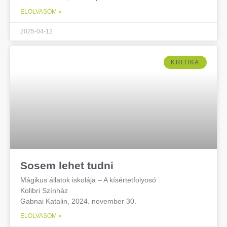
ELOLVASOM »
2025-04-12
KRITIKA
Sosem lehet tudni
Mágikus állatok iskolája – A kísértetfolyosó
Kolibri Színház
Gabnai Katalin, 2024. november 30.
ELOLVASOM »