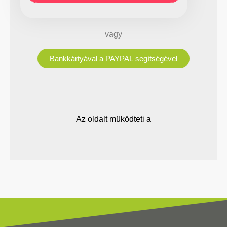
vagy
Bankkártyával a PAYPAL segítségével
Az oldalt müködteti a