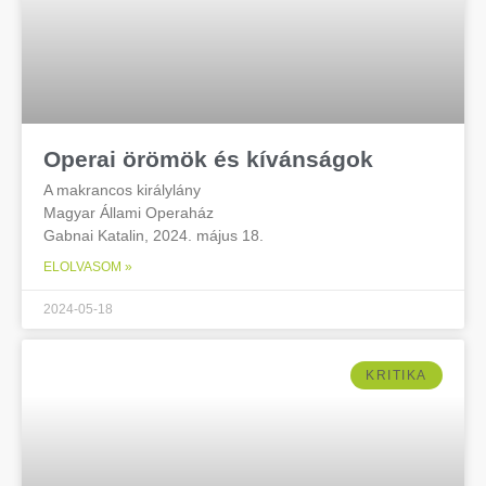
Operai örömök és kívánságok
A makrancos királylány
Magyar Állami Operaház
Gabnai Katalin, 2024. május 18.
ELOLVASOM »
2024-05-18
KRITIKA