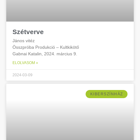
Szétverve
János vitéz
Összpróba Produkció – Kultkikötő
Gabnai Katalin, 2024. március 9.
ELOLVASOM »
2024-03-09
KIBERSZÍNHÁZ