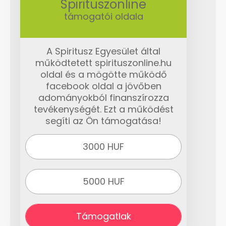
Spirituszonline
támogatói oldala
A Spiritusz Egyesület által
működtetett spirituszonline.hu
oldal és a mögötte működő
facebook oldal a jövőben
adományokból finanszírozza
tevékenységét. Ezt a működést
segíti az Ön támogatása!
3000 HUF
5000 HUF
Támogatlak