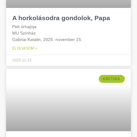
A horkolásodra gondolok, Papa
Peti űrhajója
MU Színház
Gabnai Katalin, 2025. november 15.
ELOLVASOM »
2025-11-15
KRITIKA