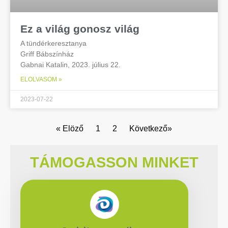
Ez a világ gonosz világ
A tündérkeresztanya
Griff Bábszínház
Gabnai Katalin, 2023. július 22.
ELOLVASOM »
2023-07-22
« Elöző
1
2
Következő»
TÁMOGASSON MINKET