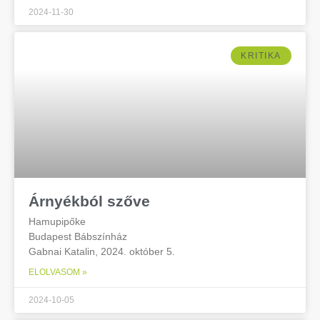
2024-11-30
KRITIKA
Árnyékból szőve
Hamupipőke
Budapest Bábszínház
Gabnai Katalin, 2024. október 5.
ELOLVASOM »
2024-10-05