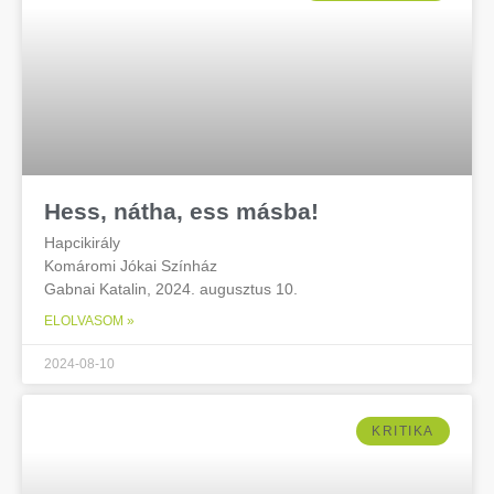
Hess, nátha, ess másba!
Hapcikirály
Komáromi Jókai Színház
Gabnai Katalin, 2024. augusztus 10.
ELOLVASOM »
2024-08-10
KRITIKA