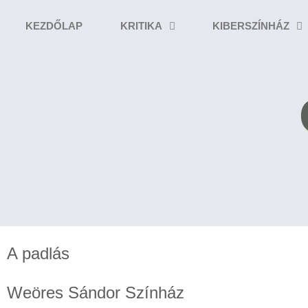
KEZDŐLAP
KRITIKA
KIBERSZÍNHÁZ
A padlás
Weöres Sándor Színház