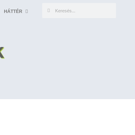
HÁTTÉR
k