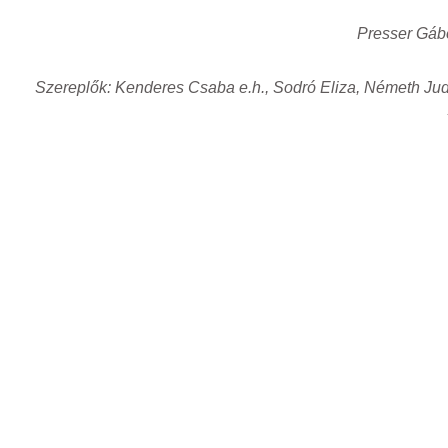
Presser Gábo
Szereplők: Kenderes Csaba e.h., Sodró Eliza, Németh Jud