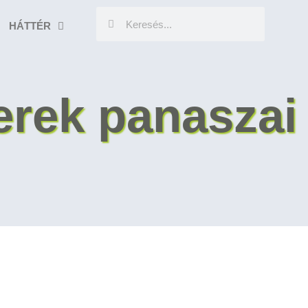
HÁTTÉR
erek panaszai