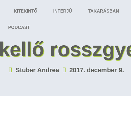
KITEKINTŐ
INTERJÚ
TAKARÁSBAN
PODCAST
ellő rosszgy
Stuber Andrea
2017. december 9.