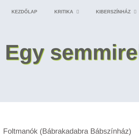
KEZDŐLAP
KRITIKA
KIBERSZÍNHÁZ
Egy semmirek
Foltmanók (Bábrakadabra Bábszínház)