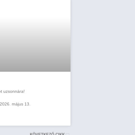
et uzsonnára!
 2026. május 13.
KÖVETKEZŐ CIKK