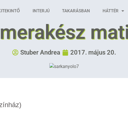
KITEKINTŐ
INTERJÚ
TAKARÁSBAN
HÁTTÉR
merakész mat
Stuber Andrea
2017. május 20.
zínház)