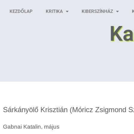
KEZDŐLAP
KRITIKA
KIBERSZÍNHÁZ
Ka
Sárkányölő Krisztián (Móricz Zsigmond S
Gabnai Katalin, május