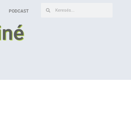
PODCAST
iné