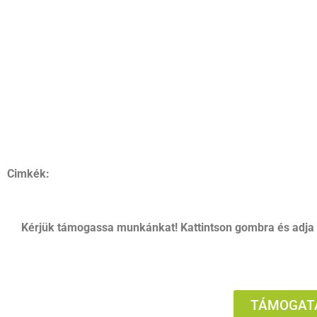
Cimkék:
Kérjük támogassa munkánkat! Kattintson gombra és adja
TÁMOGATÁ