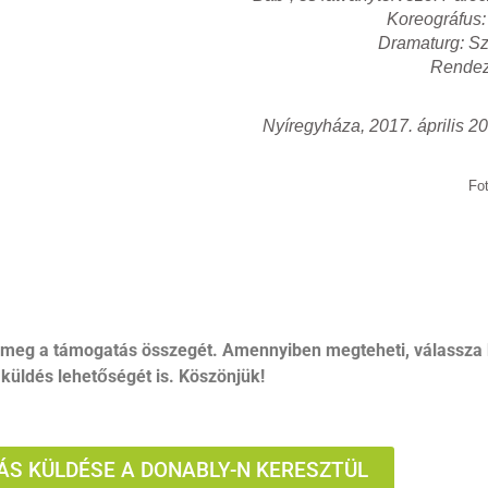
Koreográfus:
Dramaturg: Sz
Rendez
Nyíregyháza, 2017. április 20
Fot
 meg a támogatás összegét. Amennyiben megteheti, válassza 
küldés lehetőségét is. Köszönjük!
S KÜLDÉSE A DONABLY-N KERESZTÜL