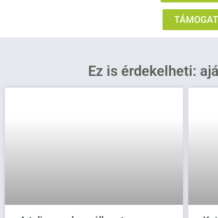
TÁMOGATÁ
Ez is érdekelheti: aj