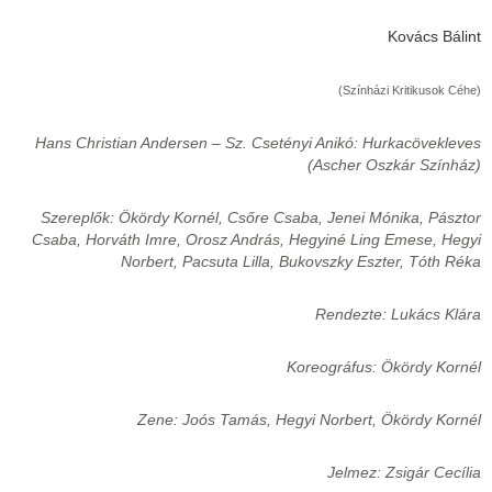
Kovács Bálint
(Színházi Kritikusok Céhe)
Hans Christian Andersen – Sz. Csetényi Anikó: Hurkacövekleves
(Ascher Oszkár Színház)
Szereplők: Ökördy Kornél, Csőre Csaba, Jenei Mónika, Pásztor
Csaba, Horváth Imre, Orosz András, Hegyiné Ling Emese, Hegyi
Norbert, Pacsuta Lilla, Bukovszky Eszter, Tóth Réka
Rendezte: Lukács Klára
Koreográfus: Ökördy Kornél
Zene: Joós Tamás, Hegyi Norbert, Ökördy Kornél
Jelmez: Zsigár Cecília