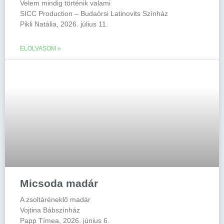
Velem mindig történik valami
SICC Production – Budaörsi Latinovits Színház
Pikli Natália, 2026. július 11.
ELOLVASOM »
Micsoda madár
A zsoltáréneklő madár
Vojtina Bábszínház
Papp Tímea, 2026. június 6.