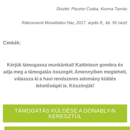
Díszlet: Pásztor Csaba, Kozma Tamás
Rákosmenti Művelődési Ház, 2017. árpilis 8., kb. 50 néző
Cimkék:
Kérjük támogassa munkánkat! Kattintson gombra és
adja meg a támogatás összegét. Amennyiben megteheti,
válassza ki a havi rendszeres adomány küldés
lehetőségét is. Köszönjük!
TÁMOGATÁS KÜLDÉSE A DONABLY-N
KERESZTÜL