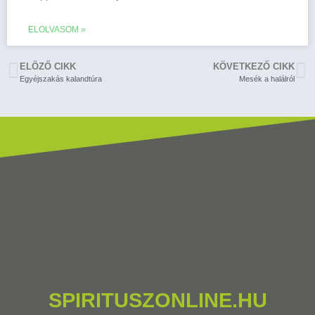
ELOLVASOM »
ELÖZŐ CIKK
KÖVETKEZŐ CIKK
Egyéjszakás kalandtúra
Mesék a halálról
SPIRITUSZONLINE.HU