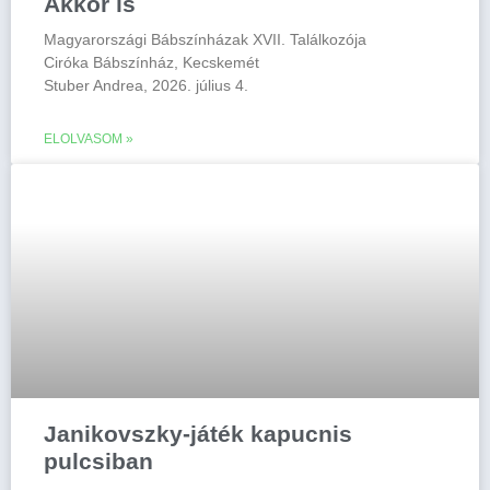
Akkor is
Magyarországi Bábszínházak XVII. Találkozója
Ciróka Bábszínház, Kecskemét
Stuber Andrea, 2026. július 4.
ELOLVASOM »
Janikovszky-játék kapucnis
pulcsiban