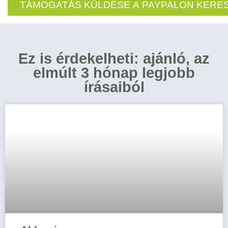
TÁMOGATÁS KÜLDÉSE A PAYPALON KERE
Ez is érdekelheti: ajánló, az
elmúlt 3 hónap legjobb
írásaiból