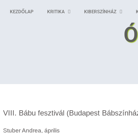
KEZDŐLAP
KRITIKA
KIBERSZÍNHÁZ
Ó
VIII. Bábu fesztivál (Budapest Bábszínhá
Stuber Andrea, április