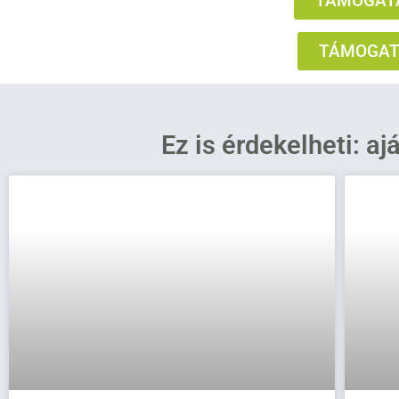
TÁMOGATÁ
TÁMOGATÁ
Ez is érdekelheti: aj