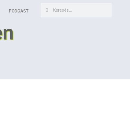
PODCAST
en