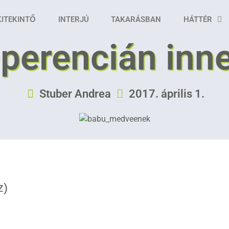
KITEKINTŐ
INTERJÚ
TAKARÁSBAN
HÁTTÉR
perencián inn
Stuber Andrea
2017. április 1.
z)