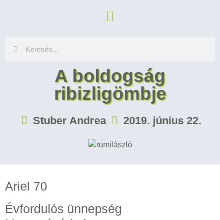
A boldogság
ribizligömbje
Stuber Andrea
2019. június 22.
Ariel 70
Évfordulós ünnepség