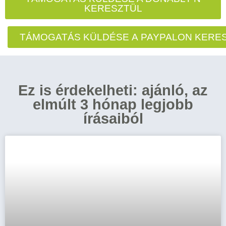
KERESZTÜL
TÁMOGATÁS KÜLDÉSE A PAYPALON KERE
Ez is érdekelheti: ajánló, az
elmúlt 3 hónap legjobb
írásaiból