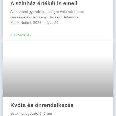
A színház értékét is emeli
A budaörsi gyerekközönségre való tekintettel
Beszélgetés Berzsenyi Bellaagh Ádámmal
Marik Noémi, 2026. május 20.
ELOLVASOM »
Kvóta és önrendelkezés
Szakmai egyeztető fórum