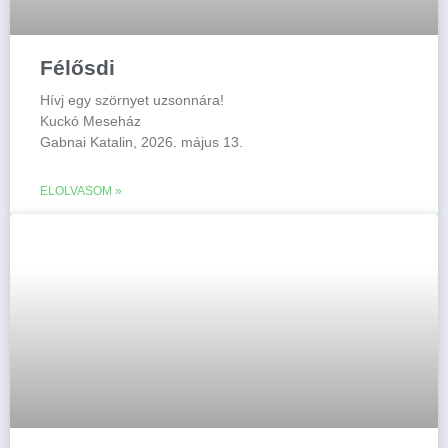
Félősdi
Hívj egy szörnyet uzsonnára!
Kuckó Meseház
Gabnai Katalin, 2026. május 13.
ELOLVASOM »