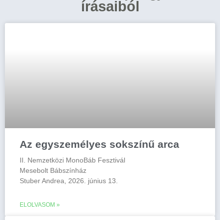
írásaiból
Az egyszemélyes sokszínű arca
II. Nemzetközi MonoBáb Fesztivál
Mesebolt Bábszínház
Stuber Andrea, 2026. június 13.
ELOLVASOM »