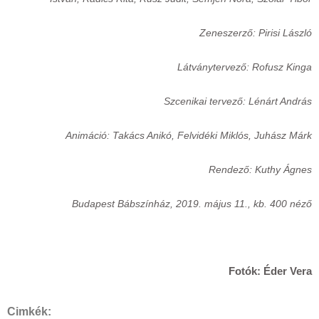
Zeneszerző: Pirisi László
Látványtervező: Rofusz Kinga
Szcenikai tervező: Lénárt András
Animáció: Takács Anikó, Felvidéki Miklós, Juhász Márk
Rendező: Kuthy Ágnes
Budapest Bábszínház, 2019. május 11., kb. 400 néző
Fotók: Éder Vera
Cimkék: