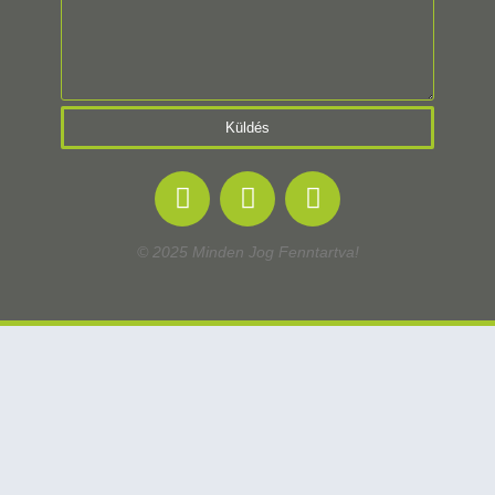
Küldés
© 2025 Minden Jog Fenntartva!