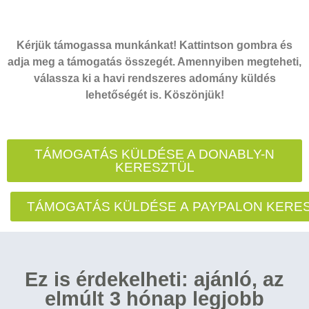
Kérjük támogassa munkánkat! Kattintson gombra és
adja meg a támogatás összegét. Amennyiben megteheti,
válassza ki a havi rendszeres adomány küldés
lehetőségét is. Köszönjük!
TÁMOGATÁS KÜLDÉSE A DONABLY-N
KERESZTÜL
TÁMOGATÁS KÜLDÉSE A PAYPALON KERE
Ez is érdekelheti: ajánló, az
elmúlt 3 hónap legjobb