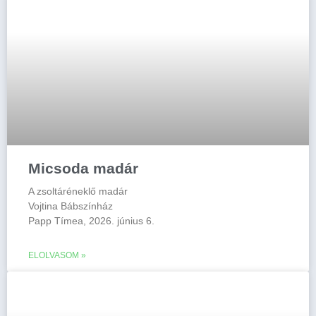
Micsoda madár
A zsoltáréneklő madár
Vojtina Bábszínház
Papp Tímea, 2026. június 6.
ELOLVASOM »