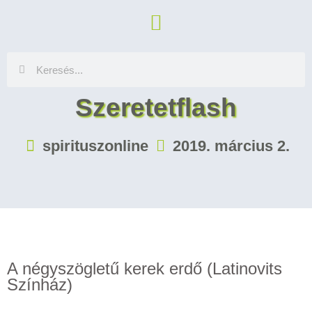
Szeretetflash
spirituszonline
2019. március 2.
A négyszögletű kerek erdő (Latinovits
Színház)