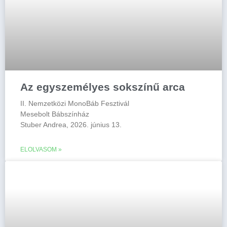
Az egyszemélyes sokszínű arca
II. Nemzetközi MonoBáb Fesztivál
Mesebolt Bábszínház
Stuber Andrea, 2026. június 13.
ELOLVASOM »