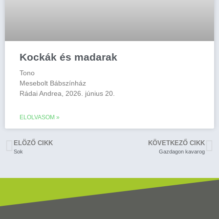
Kockák és madarak
Tono
Mesebolt Bábszínház
Rádai Andrea, 2026. június 20.
ELOLVASOM »
ELÖZŐ CIKK
KÖVETKEZŐ CIKK
Sok
Gazdagon kavarog