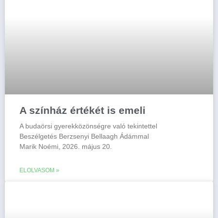
A színház értékét is emeli
A budaörsi gyerekközönségre való tekintettel
Beszélgetés Berzsenyi Bellaagh Ádámmal
Marik Noémi, 2026. május 20.
ELOLVASOM »