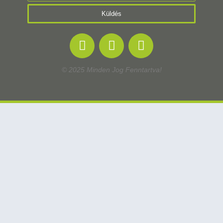
Küldés
© 2025 Minden Jog Fenntartva!