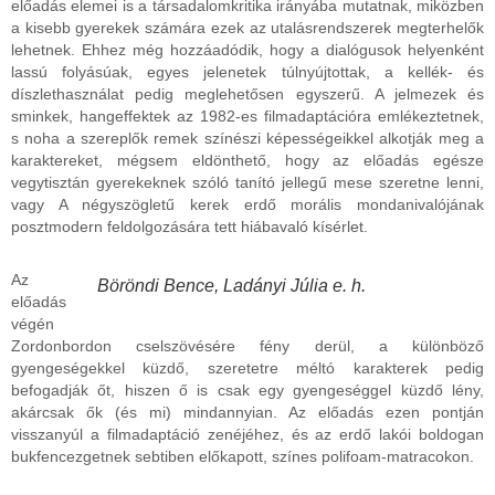
előadás elemei is a társadalomkritika irányába mutatnak, miközben
a kisebb gyerekek számára ezek az utalásrendszerek megterhelők
lehetnek. Ehhez még hozzáadódik, hogy a dialógusok helyenként
lassú folyásúak, egyes jelenetek túlnyújtottak, a kellék- és
díszlethasználat pedig meglehetősen egyszerű. A jelmezek és
sminkek, hangeffektek az 1982-es filmadaptációra emlékeztetnek,
s noha a szereplők remek színészi képességeikkel alkotják meg a
karaktereket, mégsem eldönthető, hogy az előadás egésze
vegytisztán gyerekeknek szóló tanító jellegű mese szeretne lenni,
vagy A négyszögletű kerek erdő morális mondanivalójának
posztmodern feldolgozására tett hiábavaló kísérlet.
Az
Böröndi Bence, Ladányi Júlia e. h.
előadás
végén
Zordonbordon cselszövésére fény derül, a különböző
gyengeségekkel küzdő, szeretetre méltó karakterek pedig
befogadják őt, hiszen ő is csak egy gyengeséggel küzdő lény,
akárcsak ők (és mi) mindannyian. Az előadás ezen pontján
visszanyúl a filmadaptáció zenéjéhez, és az erdő lakói boldogan
bukfencezgetnek sebtiben előkapott, színes polifoam-matracokon.