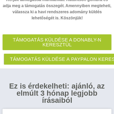
adja meg a támogatás összegét. Amennyiben megteheti,
válassza ki a havi rendszeres adomány küldés
lehetőségét is. Köszönjük!
TÁMOGATÁS KÜLDÉSE A DONABLY-N
KERESZTÜL
TÁMOGATÁS KÜLDÉSE A PAYPALON KERE
Ez is érdekelheti: ajánló, az
elmúlt 3 hónap legjobb
írásaiból