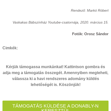
Rendező: Markó Róbert
Vaskakas Bábszínház Youtube-csatornája, 2020. március 15.
Fotók: Orosz Sándor
Cimkék:
Kérjük támogassa munkánkat! Kattintson gombra és
adja meg a támogatás összegét. Amennyiben megteheti,
válassza ki a havi rendszeres adomány küldés
lehetőségét is. Köszönjük!
TÁMOGATÁS KÜLDÉSE A DONABLY-N
KERESZTÜL