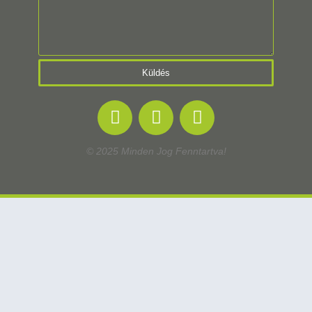
Küldés
© 2025 Minden Jog Fenntartva!