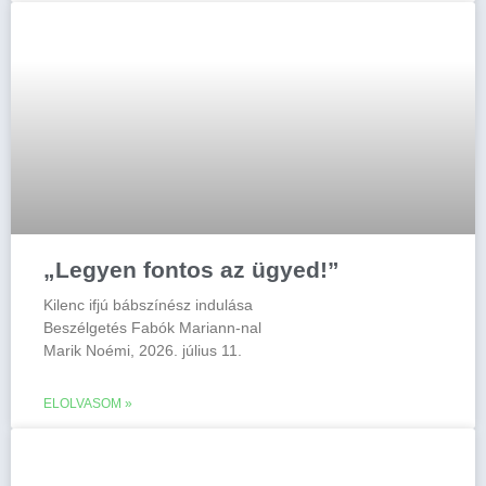
„Legyen fontos az ügyed!”
Kilenc ifjú bábszínész indulása
Beszélgetés Fabók Mariann-nal
Marik Noémi, 2026. július 11.
ELOLVASOM »