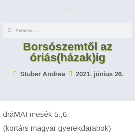
Borsószemtől az
óriás(házak)ig
Stuber Andrea
2021. június 26.
dráMAI mesék 5.,6.
(kortárs magyar gyerekdarabok)