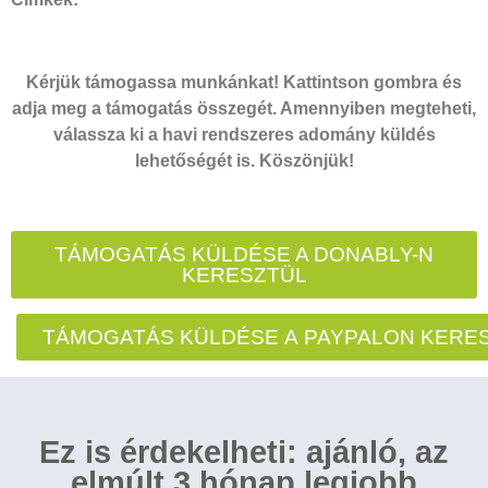
Kérjük támogassa munkánkat! Kattintson gombra és
adja meg a támogatás összegét. Amennyiben megteheti,
válassza ki a havi rendszeres adomány küldés
lehetőségét is. Köszönjük!
TÁMOGATÁS KÜLDÉSE A DONABLY-N
KERESZTÜL
TÁMOGATÁS KÜLDÉSE A PAYPALON KERE
Ez is érdekelheti: ajánló, az
elmúlt 3 hónap legjobb