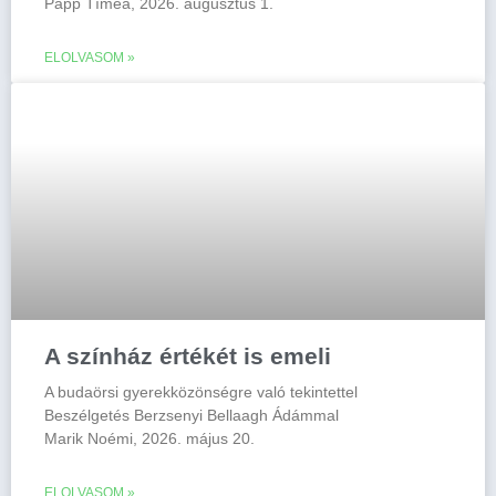
Papp Tímea, 2026. augusztus 1.
ELOLVASOM »
A színház értékét is emeli
A budaörsi gyerekközönségre való tekintettel
Beszélgetés Berzsenyi Bellaagh Ádámmal
Marik Noémi, 2026. május 20.
ELOLVASOM »