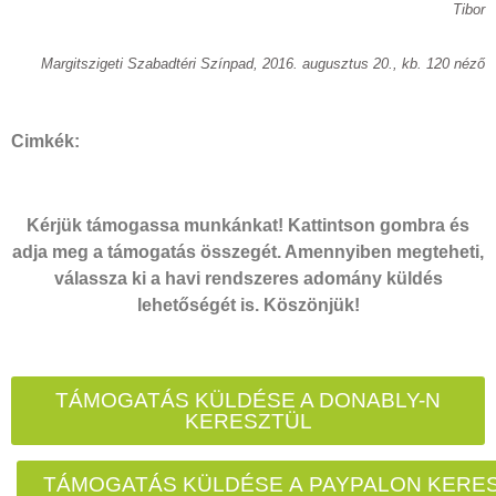
Tibor
Margitszigeti Szabadtéri Színpad, 2016. augusztus 20., kb. 120 néző
Cimkék:
Kérjük támogassa munkánkat! Kattintson gombra és
adja meg a támogatás összegét. Amennyiben megteheti,
válassza ki a havi rendszeres adomány küldés
lehetőségét is. Köszönjük!
TÁMOGATÁS KÜLDÉSE A DONABLY-N
KERESZTÜL
TÁMOGATÁS KÜLDÉSE A PAYPALON KERE