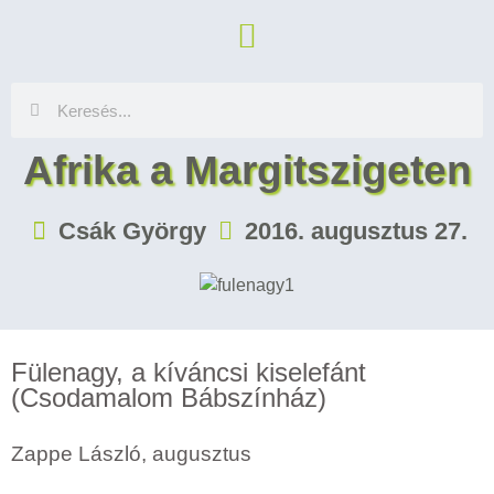
Afrika a Margitszigeten
Csák György
2016. augusztus 27.
Fülenagy, a kíváncsi kiselefánt
(Csodamalom Bábszínház)
Zappe László, augusztus