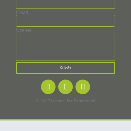
Email
Üzenet
Küldés
© 2025 Minden Jog Fenntartva!