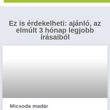
Ez is érdekelheti: ajánló, az
elmúlt 3 hónap legjobb
írásaiból
Micsoda madár