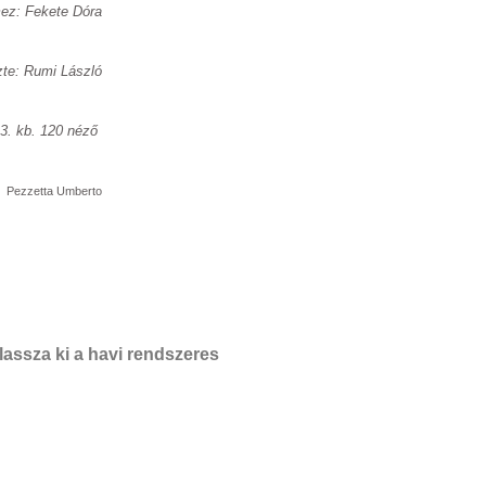
ez: Fekete Dóra
te: Rumi László
 3. kb. 120 néző
: Pezzetta Umberto
assza ki a havi rendszeres