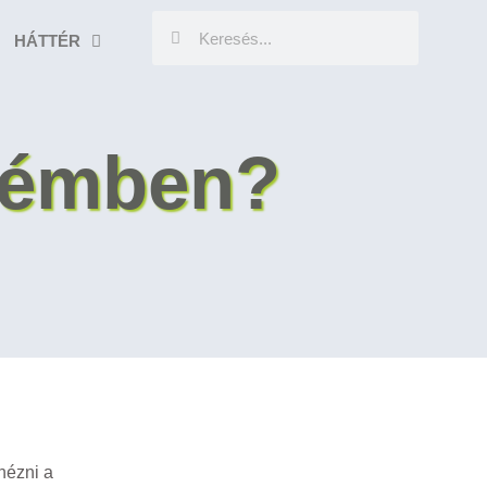
HÁTTÉR
yémben?
nézni a