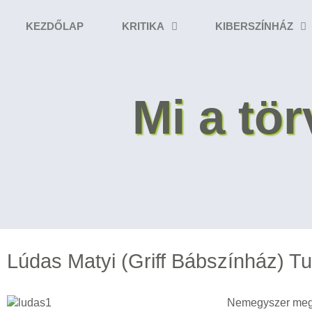
KEZDŐLAP
KRITIKA
KIBERSZÍNHÁZ
Mi a t
Lúdas Matyi (Griff Bábszínház) Tur
Nemegyszer meghök