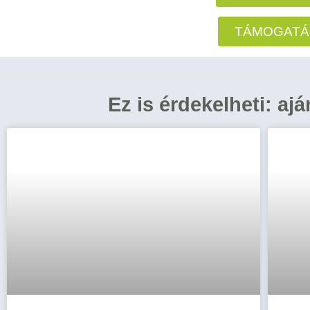
TÁMOGATÁ
Ez is érdekelheti: aj