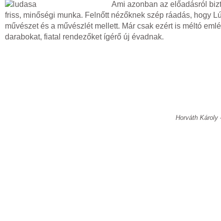
Ami azonban az előadásról bi
friss, minőségi munka. Felnőtt nézőknek szép ráadás, hogy Lúda
művészet és a művészlét mellett. Már csak ezért is méltó eml
darabokat, fiatal rendezőket ígérő új évadnak.
Horváth Károly 