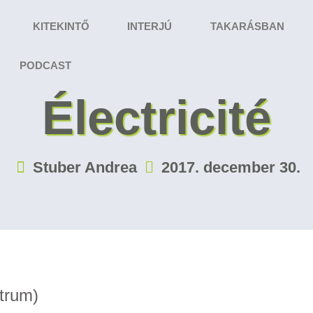
KITEKINTŐ
INTERJÚ
TAKARÁSBAN
PODCAST
Électricité
Stuber Andrea
2017. december 30.
átrum)