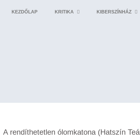
KEZDŐLAP
KRITIKA
KIBERSZÍNHÁZ
A rendíthetetlen ólomkatona (Hatszín Te