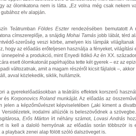
ogy az ólomkatona nem is látta. „Ez volna még csak nekem va
 gubához elv alapján.
szín Teátrumban
Földes Eszter
rendezésében bemutatott A re
tona címszereplője, a snájdig
Mohai Tamás
jobb lábát, térd al
ntvédő-szerűség veszi körbe, amelyen kis lámpák világítanak
z, hogy az előadás erőteljesen használja a fényeket, világítási
 ünnepelné a produkció, mint Enyedi Ildikó Az én XX. századom
ára esett ólomkatonát papírhajóba tette két gyerek – ez az epi
padi változatnak, amit a magam részéről kicsit fájlalok –, akk
l, avval közlekedik, siklik, hullámzik.
ri a gyerekelőadásokban a teátrális effektek korszerű haszná
r
és
Korponovics Roland
munkáját. Az előadás az összeművé
n jelen a képzőművészet képviseletében („aki kiment a divatb
Versidézetek, irodalmi allúziók is beleszövődnek a szövegbe
usgitárosa,
Erős Márton
írt néhány számot,
Lovasi András
hozz
zért is kell a daloló hernyónak az előadás során többször is 
playback zenei alap fölött szóló dalszöveget is.