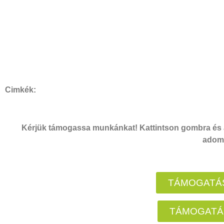
Cimkék:
Kérjük támogassa munkánkat! Kattintson gombra és a
adomá
TÁMOGATÁS
TÁMOGATÁ