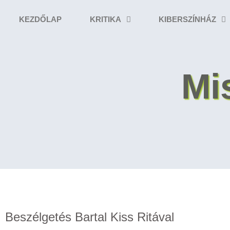
KEZDŐLAP
KRITIKA
KIBERSZÍNHÁZ
Mi
Beszélgetés Bartal Kiss Ritával