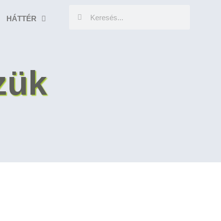
HÁTTÉR
zük