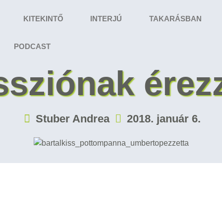
KITEKINTŐ
INTERJÚ
TAKARÁSBAN
PODCAST
ssziónak érez
Stuber Andrea
2018. január 6.