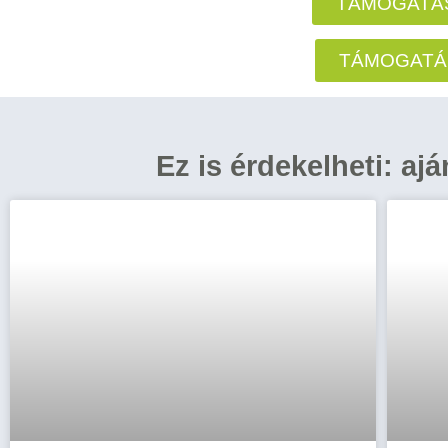
TÁMOGATÁS
TÁMOGATÁ
Ez is érdekelheti: aj