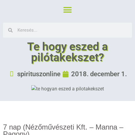
Te hogy eszed a
pilótakekszet?
spirituszonline
2018. december 1.
7 nap (Nézőművészeti Kft. – Manna –
Pagony)