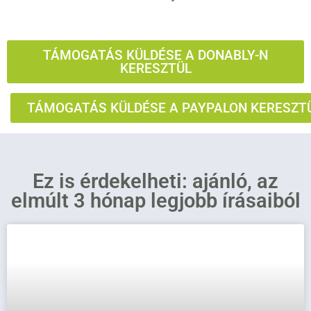
TÁMOGATÁS KÜLDÉSE A DONABLY-N
KERESZTÜL
TÁMOGATÁS KÜLDÉSE A PAYPALON KERESZT
Ez is érdekelheti: ajánló, az
elmúlt 3 hónap legjobb írásaiból