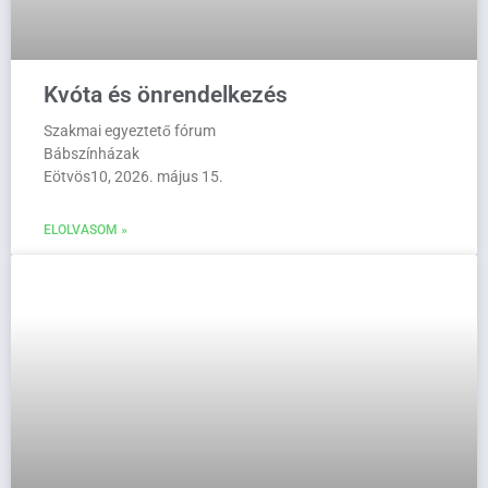
Kvóta és önrendelkezés
Szakmai egyeztető fórum
Bábszínházak
Eötvös10, 2026. május 15.
ELOLVASOM »