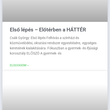
Első lépés – Előtérben a HÁTTÉR
Csák György: Első lépés Felhívás a színházi és
közművelődési, oktatási rendszer egyesítésére, egységes
kereteinek kialakítására. Fókuszban a gyermek- és ifjúsági
korosztály ELŐSZÓ A gyermek- és
ELOLVASOM »