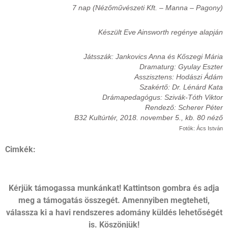
7 nap (Nézőművészeti Kft. – Manna – Pagony)
Készült Eve Ainsworth regénye alapján
Játsszák: Jankovics Anna és Kőszegi Mária
Dramaturg: Gyulay Eszter
Asszisztens: Hodászi Ádám
Szakértő: Dr. Lénárd Kata
Drámapedagógus: Szivák-Tóth Viktor
Rendező: Scherer Péter
B32 Kultúrtér, 2018. november 5., kb. 80 néző
Fotók: Ács István
Cimkék:
Kérjük támogassa munkánkat! Kattintson gombra és adja
meg a támogatás összegét. Amennyiben megteheti,
válassza ki a havi rendszeres adomány küldés lehetőségét
is. Köszönjük!