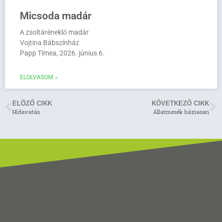
Micsoda madár
A zsoltáréneklő madár
Vojtina Bábszínház
Papp Tímea, 2026. június 6.
ELOLVASOM »
ELÖZŐ CIKK
KÖVETKEZŐ CIKK
Hídavatás
Állatmesék háziasan