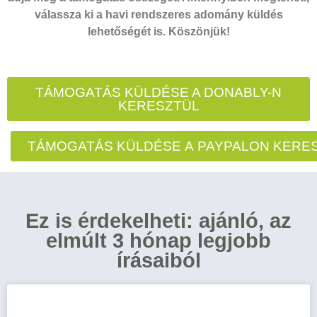
válassza ki a havi rendszeres adomány küldés
lehetőségét is. Köszönjük!
TÁMOGATÁS KÜLDÉSE A DONABLY-N
KERESZTÜL
TÁMOGATÁS KÜLDÉSE A PAYPALON KERE
Ez is érdekelheti: ajánló, az
elmúlt 3 hónap legjobb
írásaiból