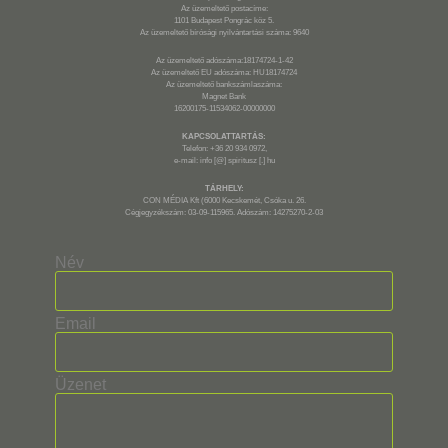
Az üzemeltető postacíme:
1101 Budapest Pongrác köz 5.
Az üzemeltető bírósági nyilvántartási száma: 9640
Az üzemeltető adószáma:18174724-1-42
Az üzemeltető EU adószáma: HU18174724
Az üzemeltető bankszámlaszáma:
Magnet Bank
16200175-11534062-00000000
KAPCSOLATTARTÁS:
Telefon: +36 20 934 0972,
e-mail: info [@] spiritusz [.] hu
TÁRHELY:
CON MÉDIA Kft (6000 Kecskemét, Csóka u. 26.
Cégjegyzékszám: 03-09-115965. Adószám: 14275270-2-03
Név
Email
Üzenet