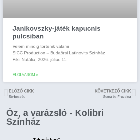
Janikovszky-játék kapucnis
pulcsiban
Velem mindig történik valami
SICC Production – Budaörsi Latinovits Színház
Pikli Natália, 2026. július 11.
ELOLVASOM »
ELÖZŐ CIKK
KÖVETKEZŐ CIKK
Só-beszéd
Soma és Fruzsina
Óz, a varázsló - Kolibri
Színház
„Takarásban” 