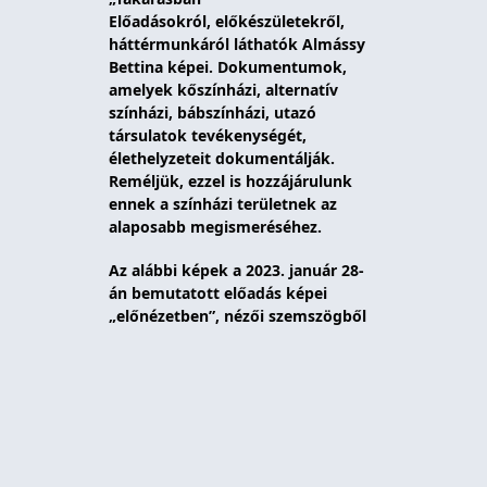
Előadásokról, előkészületekről, 
háttérmunkáról láthatók Almássy 
Bettina képei. Dokumentumok, 
amelyek kőszínházi, alternatív 
színházi, bábszínházi, utazó 
társulatok tevékenységét, 
élethelyzeteit dokumentálják. 
Reméljük, ezzel is hozzájárulunk 
ennek a színházi területnek az 
alaposabb megismeréséhez.
Az alábbi képek a 2023. január 28-
án bemutatott előadás képei 
„előnézetben”, nézői szemszögből