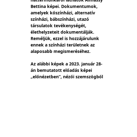
Bettina képei. Dokumentumok, 
amelyek kőszínházi, alternatív 
színházi, bábszínházi, utazó 
társulatok tevékenységét, 
élethelyzeteit dokumentálják. 
Reméljük, ezzel is hozzájárulunk 
ennek a színházi területnek az 
alaposabb megismeréséhez.
Az alábbi képek a 2023. január 28-
án bemutatott előadás képei 
„előnézetben”, nézői szemszögből