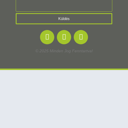
Küldés
© 2025 Minden Jog Fenntartva!