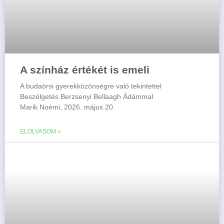
A színház értékét is emeli
A budaörsi gyerekközönségre való tekintettel
Beszélgetés Berzsenyi Bellaagh Ádámmal
Marik Noémi, 2026. május 20.
ELOLVASOM »