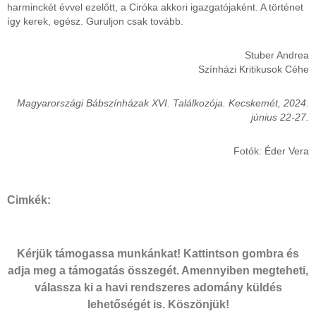
harminckét évvel ezelőtt, a Ciróka akkori igazgatójaként. A történet
így kerek, egész. Guruljon csak tovább.
Stuber Andrea
Színházi Kritikusok Céhe
Magyarországi Bábszínházak XVI. Találkozója. Kecskemét, 2024.
június 22-27.
Fotók: Éder Vera
Cimkék:
Kérjük támogassa munkánkat! Kattintson gombra és
adja meg a támogatás összegét. Amennyiben megteheti,
válassza ki a havi rendszeres adomány küldés
lehetőségét is. Köszönjük!