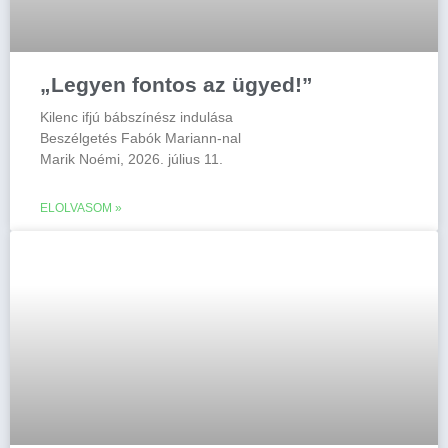
„Legyen fontos az ügyed!”
Kilenc ifjú bábszínész indulása
Beszélgetés Fabók Mariann-nal
Marik Noémi, 2026. július 11.
ELOLVASOM »