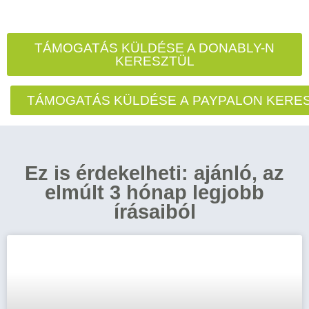
TÁMOGATÁS KÜLDÉSE A DONABLY-N
KERESZTÜL
TÁMOGATÁS KÜLDÉSE A PAYPALON KERE
Ez is érdekelheti: ajánló, az
elmúlt 3 hónap legjobb
írásaiból