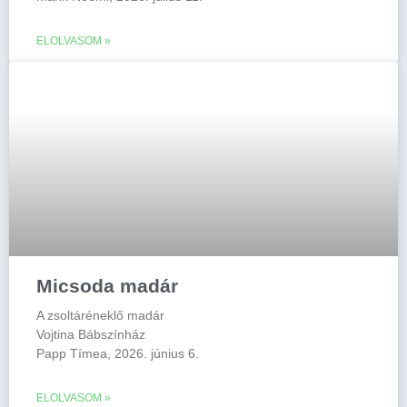
ELOLVASOM »
Micsoda madár
A zsoltáréneklő madár
Vojtina Bábszínház
Papp Tímea, 2026. június 6.
ELOLVASOM »