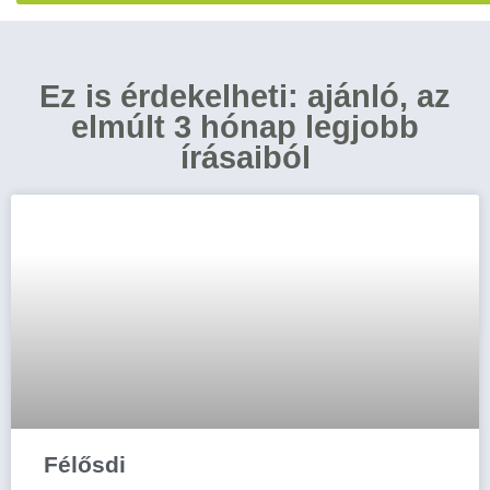
Ez is érdekelheti: ajánló, az
elmúlt 3 hónap legjobb
írásaiból
Félősdi