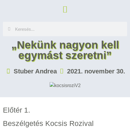
„Nekünk nagyon kell
egymást szeretni”
Stuber Andrea
2021. november 30.
Előtér 1.
Beszélgetés Kocsis Rozival