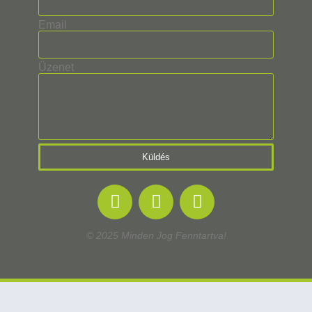
Email
Üzenet
Küldés
© 2025 Minden Jog Fenntartva!