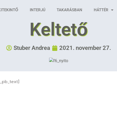
KITEKINTŐ
INTERJÚ
TAKARÁSBAN
HÁTTÉR
Keltető
Stuber Andrea
2021. november 27.
t_pb_text]