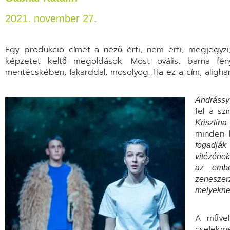
2021. november 27.
Egy produkció címét a néző érti, nem érti, megjegyzi,
képzetet keltő megoldások. Most ovális, barna fén
mentécskében, fakarddal, mosolyog. Ha ez a cím, alig
Andrássy
fel a sz
Krisztina
minden b
fogadják
vitézéne
az embe
zeneszerz
melyekne
A művele
cselekm