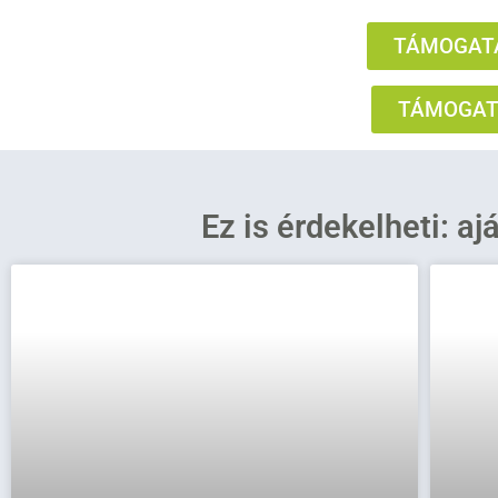
TÁMOGATÁ
TÁMOGATÁ
Ez is érdekelheti: aj