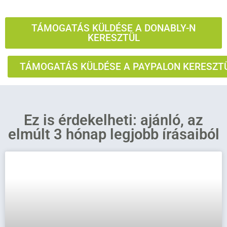
TÁMOGATÁS KÜLDÉSE A DONABLY-N
KERESZTÜL
TÁMOGATÁS KÜLDÉSE A PAYPALON KERESZT
Ez is érdekelheti: ajánló, az
elmúlt 3 hónap legjobb írásaiból