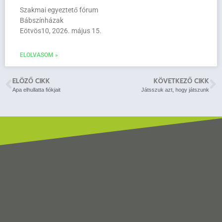
Szakmai egyeztető fórum
Bábszínházak
Eötvös10, 2026. május 15.
ELOLVASOM »
ELÖZŐ CIKK
KÖVETKEZŐ CIKK
Apa elhullatta fiókjait
Játsszuk azt, hogy játszunk