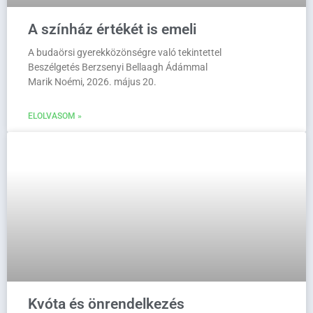
A színház értékét is emeli
A budaörsi gyerekközönségre való tekintettel
Beszélgetés Berzsenyi Bellaagh Ádámmal
Marik Noémi, 2026. május 20.
ELOLVASOM »
Kvóta és önrendelkezés