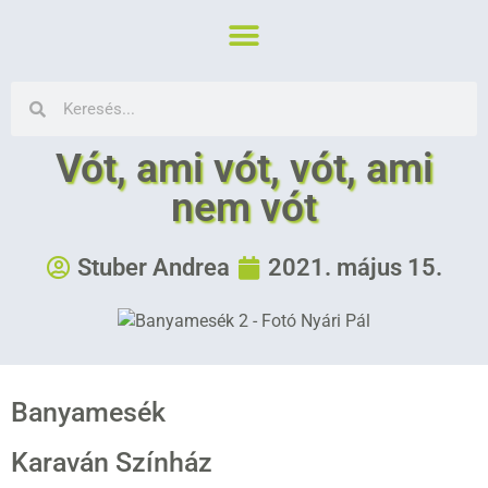
Vót, ami vót, vót, ami
nem vót
Stuber Andrea
2021. május 15.
Banyamesék
Karaván Színház