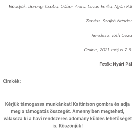
Előadják: Baranyi Csaba, Gábor Anita, Lovas Emília, Nyári Pál
Zenész: Szajkó Nándor
Rendező: Tóth Géza
Online, 2021. május 7-9.
Fotók: Nyári Pál
Cimkék:
Kérjük támogassa munkánkat! Kattintson gombra és adja
meg a támogatás összegét. Amennyiben megteheti,
válassza ki a havi rendszeres adomány küldés lehetőségét
is. Köszönjük!