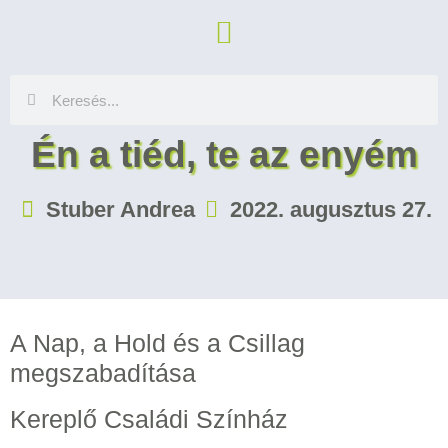
Én a tiéd, te az enyém
Stuber Andrea
2022. augusztus 27.
A Nap, a Hold és a Csillag
megszabadítása
Kereplő Családi Színház