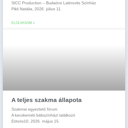
SICC Production – Budaörsi Latinovits Színház
Pikli Natália, 2026. július 11.
ELOLVASOM »
A teljes szakma állapota
Szakmai egyeztető fórum
A kecskeméti bábszínházi találkozó
Eötvös10, 2026. május 15.