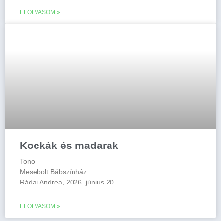
ELOLVASOM »
Kockák és madarak
Tono
Mesebolt Bábszínház
Rádai Andrea, 2026. június 20.
ELOLVASOM »