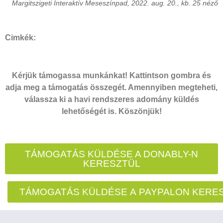
Margitszigeti Interaktív Meseszínpad, 2022. aug. 20., kb. 25 néző
Cimkék:
Kérjük támogassa munkánkat! Kattintson gombra és
adja meg a támogatás összegét. Amennyiben megteheti,
válassza ki a havi rendszeres adomány küldés
lehetőségét is. Köszönjük!
TÁMOGATÁS KÜLDÉSE A DONABLY-N
KERESZTÜL
TÁMOGATÁS KÜLDÉSE A PAYPALON KERE