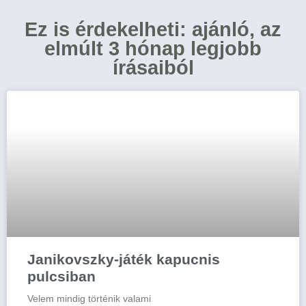
Ez is érdekelheti: ajánló, az
elmúlt 3 hónap legjobb
írásaiból
Janikovszky-játék kapucnis
pulcsiban
Velem mindig történik valami