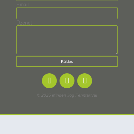
Email
Üzenet
Küldés
© 2025 Minden Jog Fenntartva!