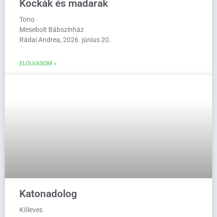
Kockák és madarak
Tono
Mesebolt Bábszínház
Rádai Andrea, 2026. június 20.
ELOLVASOM »
Katonadolog
Kőleves