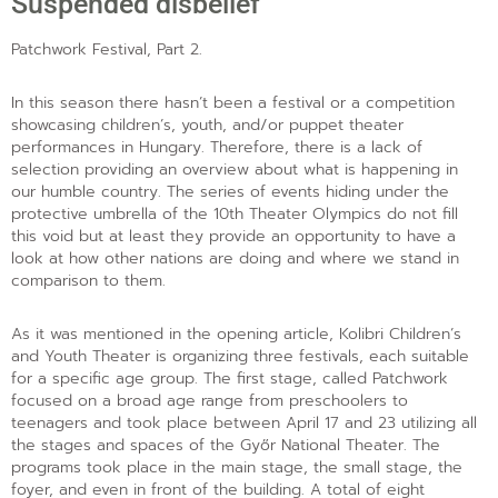
Suspended disbelief
Patchwork Festival, Part 2.
In this season there hasn’t been a festival or a competition
showcasing children’s, youth, and/or puppet theater
performances in Hungary. Therefore, there is a lack of
selection providing an overview about what is happening in
our humble country. The series of events hiding under the
protective umbrella of the 10th Theater Olympics do not fill
this void but at least they provide an opportunity to have a
look at how other nations are doing and where we stand in
comparison to them.
As it was mentioned in the opening article, Kolibri Children’s
and Youth Theater is organizing three festivals, each suitable
for a specific age group. The first stage, called Patchwork
focused on a broad age range from preschoolers to
teenagers and took place between April 17 and 23 utilizing all
the stages and spaces of the Győr National Theater. The
programs took place in the main stage, the small stage, the
foyer, and even in front of the building. A total of eight