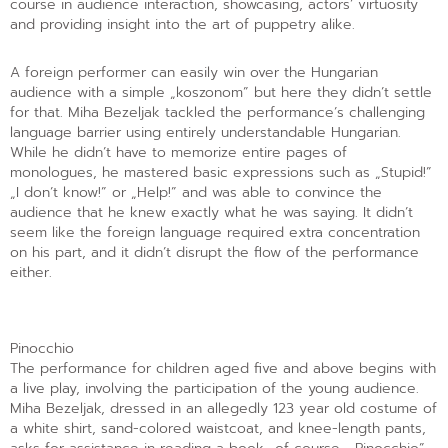
course in audience interaction, showcasing, actors’ virtuosity
and providing insight into the art of puppetry alike.
A foreign performer can easily win over the Hungarian
audience with a simple „koszonom” but here they didn’t settle
for that. Miha Bezeljak tackled the performance’s challenging
language barrier using entirely understandable Hungarian.
While he didn’t have to memorize entire pages of
monologues, he mastered basic expressions such as „Stupid!”
„I don’t know!” or „Help!” and was able to convince the
audience that he knew exactly what he was saying. It didn’t
seem like the foreign language required extra concentration
on his part, and it didn’t disrupt the flow of the performance
either.
Pinocchio
The performance for children aged five and above begins with
a live play, involving the participation of the young audience.
Miha Bezeljak, dressed in an allegedly 123 year old costume of
a white shirt, sand-colored waistcoat, and knee-length pants,