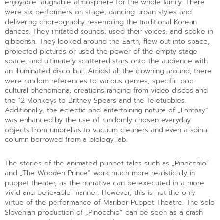
enjoyable-laughable atmosphere for the whole family. There
were six performers on stage, dancing urban styles and
delivering choreography resembling the traditional Korean
dances. They imitated sounds, used their voices, and spoke in
gibberish. They looked around the Earth, flew out into space,
projected pictures or used the power of the empty stage
space, and ultimately scattered stars onto the audience with
an illuminated disco ball. Amidst all the clowning around, there
were random references to various genres, specific pop-
cultural phenomena, creations ranging from video discos and
the 12 Monkeys to Britney Spears and the Teletubbies.
Additionally, the eclectic and entertaining nature of „Fantasy”
was enhanced by the use of randomly chosen everyday
objects from umbrellas to vacuum cleaners and even a spinal
column borrowed from a biology lab.
The stories of the animated puppet tales such as „Pinocchio”
and „The Wooden Prince” work much more realistically in
puppet theater, as the narrative can be executed in a more
vivid and believable manner. However, this is not the only
virtue of the performance of Maribor Puppet Theatre. The solo
Slovenian production of „Pinocchio” can be seen as a crash