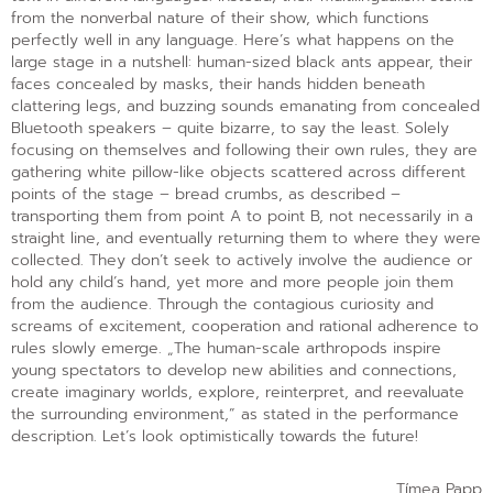
from the nonverbal nature of their show, which functions
perfectly well in any language. Here’s what happens on the
large stage in a nutshell: human-sized black ants appear, their
faces concealed by masks, their hands hidden beneath
clattering legs, and buzzing sounds emanating from concealed
Bluetooth speakers – quite bizarre, to say the least. Solely
focusing on themselves and following their own rules, they are
gathering white pillow-like objects scattered across different
points of the stage – bread crumbs, as described –
transporting them from point A to point B, not necessarily in a
straight line, and eventually returning them to where they were
collected. They don’t seek to actively involve the audience or
hold any child’s hand, yet more and more people join them
from the audience. Through the contagious curiosity and
screams of excitement, cooperation and rational adherence to
rules slowly emerge. „The human-scale arthropods inspire
young spectators to develop new abilities and connections,
create imaginary worlds, explore, reinterpret, and reevaluate
the surrounding environment,” as stated in the performance
description. Let’s look optimistically towards the future!
Tímea Papp