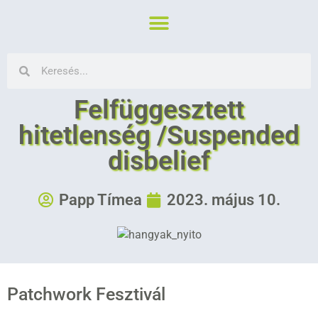
Felfüggesztett
hitetlenség /Suspended
disbelief
Papp Tímea
2023. május 10.
Patchwork Fesztivál