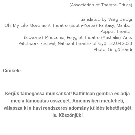
(Association of Theatre Critics)
translated by Virág Balogi
Oh! My Life Movement Theatre (South-Korea): Fantasy, Maribor
Puppet Theater
(Slovenia): Pinocchio, Polyglot Theatre (Australia): Ants
Patchwork Festival, Natioanl Theatre of Győr, 22.04.2023
Photo: Gergő Bárdi
Cimkék:
Kérjük támogassa munkánkat! Kattintson gombra és adja
meg a támogatás összegét. Amennyiben megteheti,
válassza ki a havi rendszeres adomány küldés lehetőségét
is. Köszönjük!