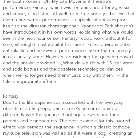
The South Korean „Oh! My Life Movement Theatre’s
performance: Fantasy, which was recommended for ages six
and above, didn’t start off well for me personally. I believe that
even a non-verbal performance is capable of speaking for
itself so the director-choreographer: Neongcool Park shouldn’t
have introduced it in his own words, explaining what we would
see in the next hour or so. „Fantasy” could work without it for
sure, although I must admit it felt more like an environmental,
anti-plastic and anti-waste performance rather than a journey
into a fantasy world. However, considering the question posed
and the answer provided – „What do we do with 1.5 liter water
and soda bottles and the obsolete technological devices
when we no longer need them? Let’s play with them!” – the
title is appropriate after all.
Fantasy
Due to the life experiences associated with the everyday
objects used as props, each scene’s humor resonated
differently with the young school-age viewers and their
parents and grandparents. The best example for this layered
effect was perhaps the sequence in which a classic cathode-
ray tube television was walked as if it were a dog, creating an