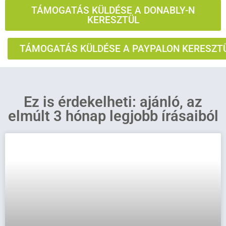
TÁMOGATÁS KÜLDÉSE A DONABLY-N
KERESZTÜL
TÁMOGATÁS KÜLDÉSE A PAYPALON KERESZT
Ez is érdekelheti: ajánló, az
elmúlt 3 hónap legjobb írásaiból