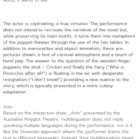
wood; it wants to live.
The actor is captivating, a true virtuoso. The performance
does not intend to recreate the narrative of the novel but,
while preserving its main motifs, it turns them into metaphors
of the puppet theater through the use of the two tables. In
addition to marionettes and object animation, there are
pictures shown, a hint of carnival atmosphere and a touch of
hand play. The answer to the question of the wooden finger
puppets: the skull – Cricket and finally the Fairy
(“Who is
Pinocchio after all?”) is floating in the air with desperate
resignation
(“I don’t know!”) providing a new nuance to the
story, which is typically presented in a more cutesy
adaptation.
Ants
Based on the interactive show: „Ants” presented by the
Australian Polyglot Theatre, multilingualism does not imply
speaking multiple languages during the performance, nor is it
like the Slovenian approach where the performer learns the
text in different languages. Instead, their multilingualism stems