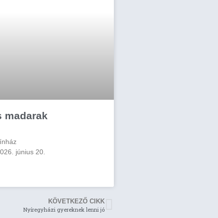
s madarak
ínház
026. június 20.
KÖVETKEZŐ CIKK
Nyíregyházi gyereknek lenni jó