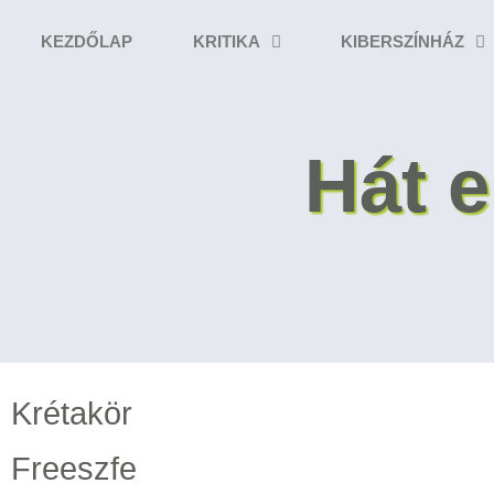
KEZDŐLAP
KRITIKA
KIBERSZÍNHÁZ
Hát e
Krétakör
Freeszfe