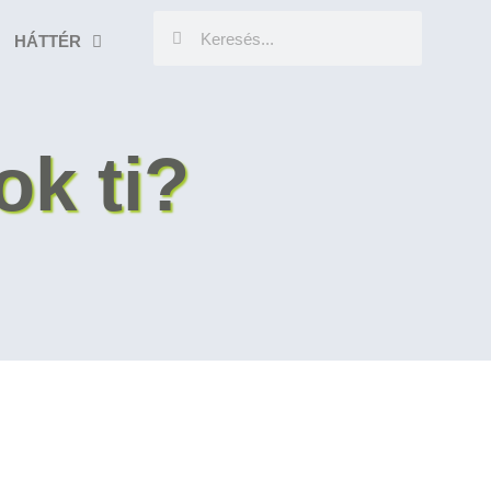
HÁTTÉR
ok ti?