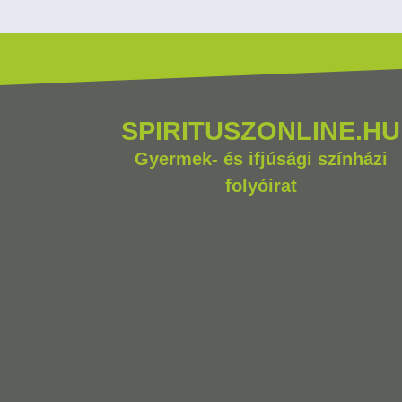
SPIRITUSZONLINE.HU
Gyermek- és ifjúsági színházi
folyóirat