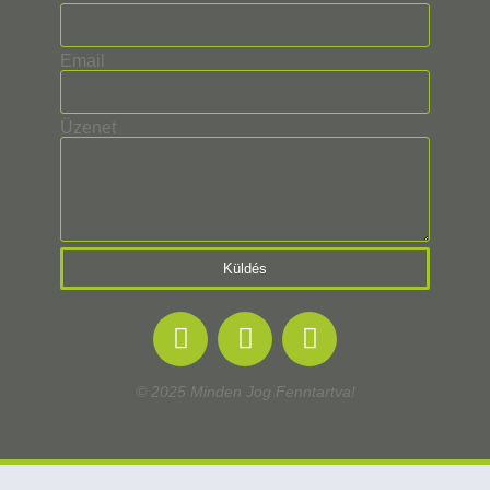
Email
Üzenet
Küldés
© 2025 Minden Jog Fenntartva!