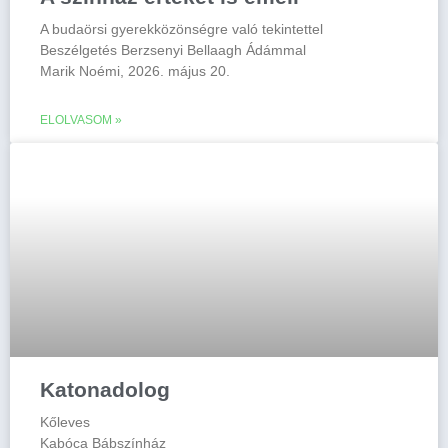
A budaörsi gyerekközönségre való tekintettel
Beszélgetés Berzsenyi Bellaagh Ádámmal
Marik Noémi, 2026. május 20.
ELOLVASOM »
Katonadolog
Kőleves
Kabóca Bábszínház