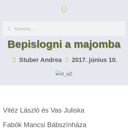
Bepislogni a majomba
Stuber Andrea
2017. június 10.
Vitéz László és Vas Juliska
Fabók Mancsi Bábszínháza