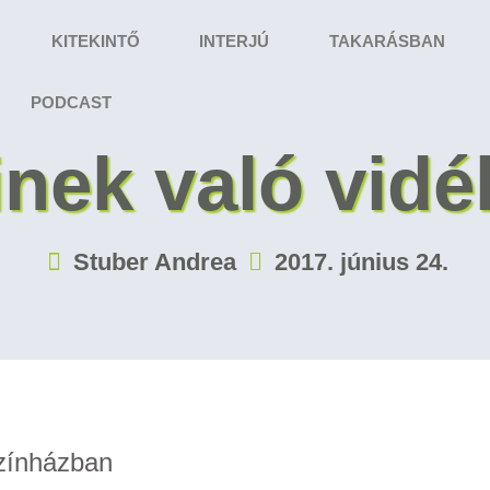
KITEKINTŐ
INTERJÚ
TAKARÁSBAN
PODCAST
inek való vidé
Stuber Andrea
2017. június 24.
Színházban