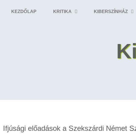
KEZDŐLAP
KRITIKA
KIBERSZÍNHÁZ
K
Ifjúsági előadások a Szekszárdi Német 