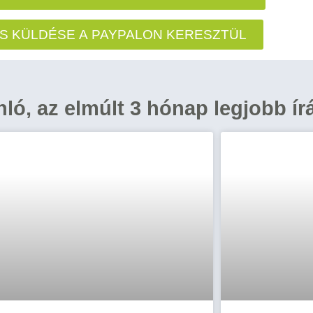
S KÜLDÉSE A PAYPALON KERESZTÜL
ánló, az elmúlt 3 hónap legjobb ír