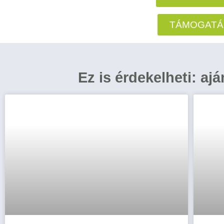
TÁMOGATÁ
Ez is érdekelheti: aj