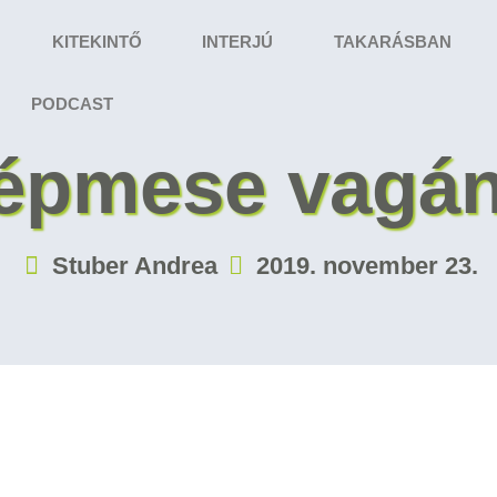
KITEKINTŐ
INTERJÚ
TAKARÁSBAN
PODCAST
épmese vagá
Stuber Andrea
2019. november 23.