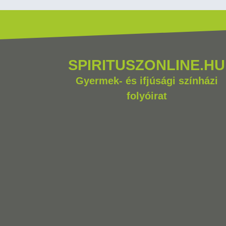
SPIRITUSZONLINE.HU
Gyermek- és ifjúsági színházi
folyóirat