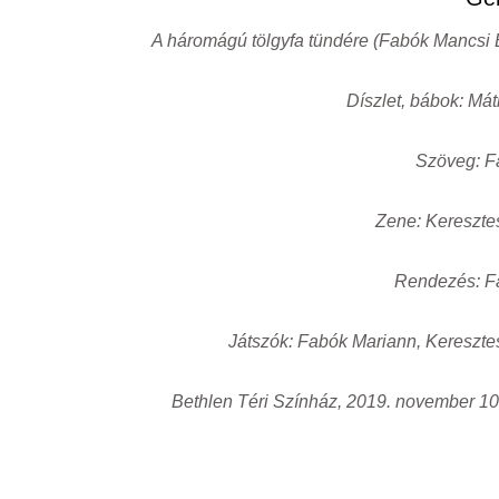
A háromágú tölgyfa tündére (Fabók Mancsi
Díszlet, bábok: Má
Szöveg: F
Zene: Kereszte
Rendezés: F
Játszók: Fabók Mariann, Kereszt
Bethlen Téri Színház, 2019. november 10.