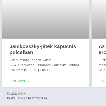
Janikovszky-játék kapucnis
Az
pulcsiban
ar
Velem mindig történik valami
II. 
SICC Production – Budaörsi Latinovits Színház
Mese
Pikli Natália, 2026. július 11.
Stub
ELOLVASOM »
ELOL
ELÖZŐ CIKK
Traktor Ferkétől a Rongymacskáig