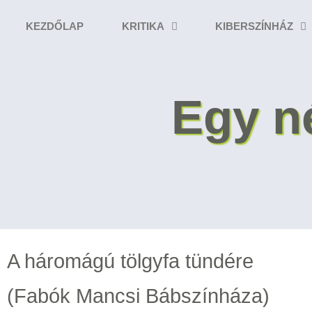
KEZDŐLAP
KRITIKA
KIBERSZÍNHÁZ
Egy n
A háromágú tölgyfa tündére
(Fabók Mancsi Bábszínháza)