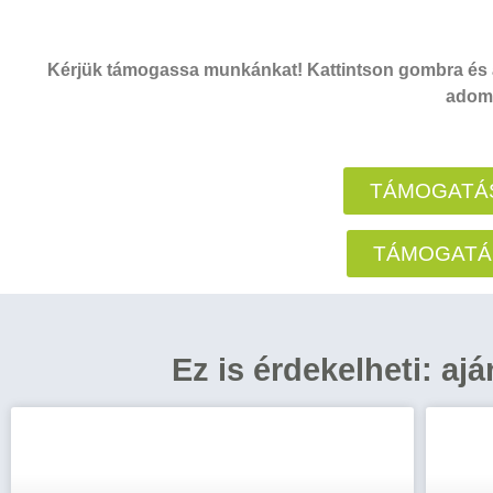
Kérjük támogassa munkánkat! Kattintson gombra és a
adomá
TÁMOGATÁS
TÁMOGATÁ
Ez is érdekelheti: aj