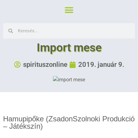
Import mese
spirituszonline
2019. január 9.
Hamupipőke (ZsadonSzolnoki Produkció
– Játékszín)