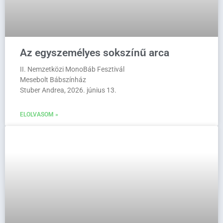
Az egyszemélyes sokszínű arca
II. Nemzetközi MonoBáb Fesztivál
Mesebolt Bábszínház
Stuber Andrea, 2026. június 13.
ELOLVASOM »