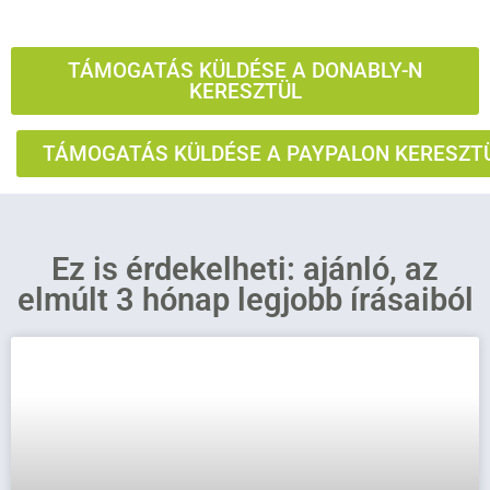
TÁMOGATÁS KÜLDÉSE A DONABLY-N
KERESZTÜL
TÁMOGATÁS KÜLDÉSE A PAYPALON KERESZT
Ez is érdekelheti: ajánló, az
elmúlt 3 hónap legjobb írásaiból